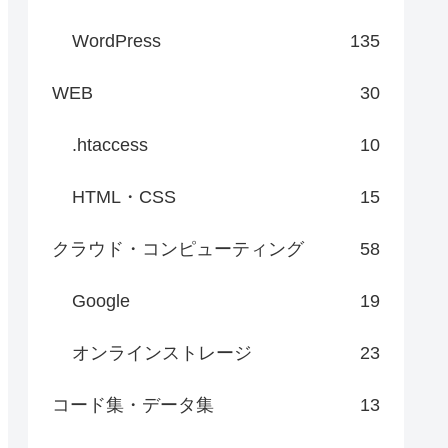
WordPress
135
WEB
30
.htaccess
10
HTML・CSS
15
クラウド・コンピューティング
58
Google
19
オンラインストレージ
23
コード集・データ集
13