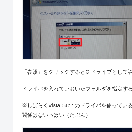
「参照」をクリックするとC ドライブとして
ドライバを入れていおいたフォルダを指定す
※しばらくVista 64bit のドライバを使
関係はないっぽい（たぶん）