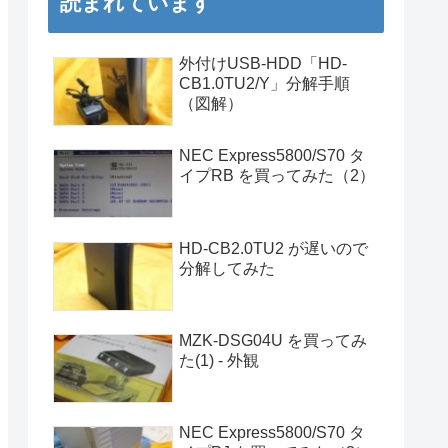
読まれています
外付けUSB-HDD「HD-
CB1.0TU2/Y」分解手順
（図解）
NEC Express5800/S70 タ
イプRB を買ってみた（2）
HD-CB2.0TU2 が遅いので
分解してみた
MZK-DSG04U を買ってみ
た(1) - 外観
NEC Express5800/S70 タ