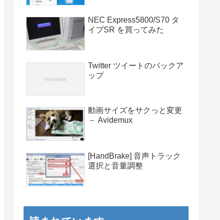
NEC Express5800/S70 タ
イプSR を買ってみた
Twitter ツイートのバックア
ップ
動画サイズをサクっと変更
－ Avidemux
[HandBrake] 音声トラック
選択と音量調整