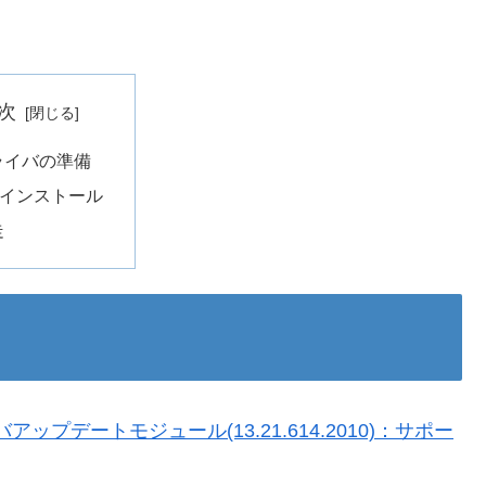
次
ライバの準備
 インストール
走
 ドライバアップデートモジュール(13.21.614.2010)：サポー