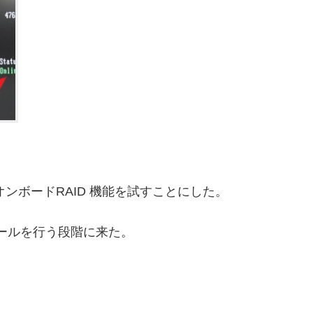
たので、オンボードRAID 機能を試すことにした。
トールを行う段階に来た。