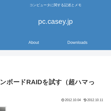
コンピュータに関する記述とメモ
pc.casey.jp
About
Downloads
SR でオンボードRAIDを試す（超ハマっ
2012.10.04
2012.10.11