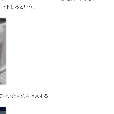
セットしろという。
れておいたものを挿入する。