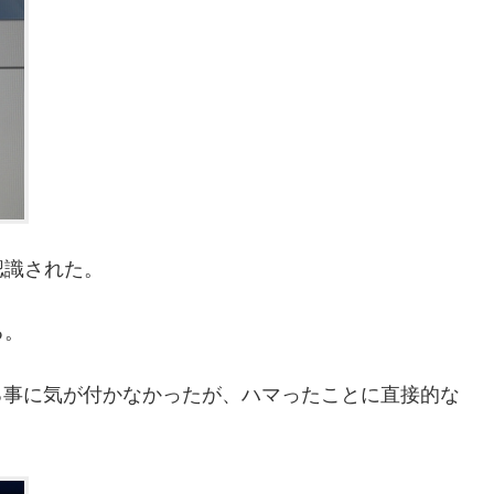
認識された。
る。
っている事に気が付かなかったが、ハマったことに直接的な