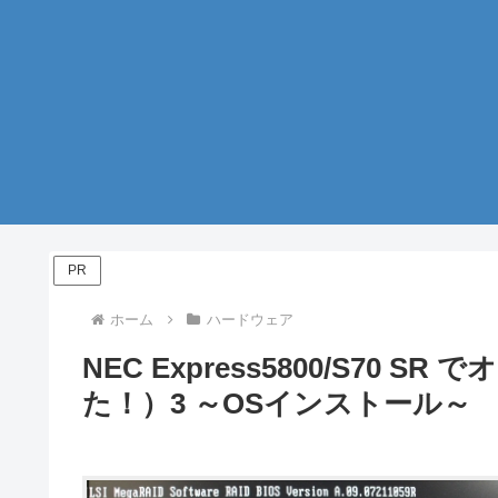
PR
ホーム
ハードウェア
NEC Express5800/S70 
た！）3 ～OSインストール～