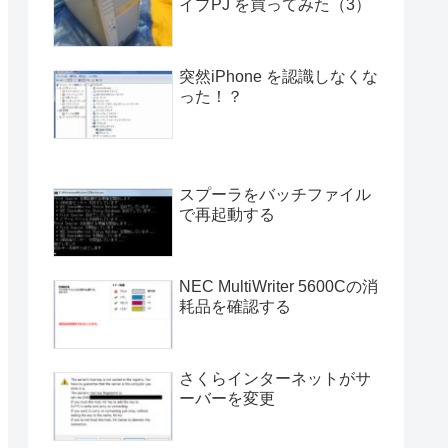
イプPJ を買ってみた（3）
突然iPhone を認識しなくな
った！？
スプーラをバッチファイル
で再起動する
NEC MultiWriter 5600Cの消
耗品を確認する
さくらインターネットがサ
ーバーを変更