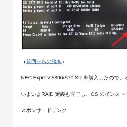
（
前回からの続き
）
NEC Express5800/S70 SR を購入し
いよいよRAID 定義も完了し、OS のインス
スポンサードリンク