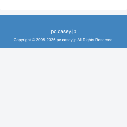
pc.casey.jp
Copyright © 2008-2026 pc.casey.jp All Rights Reserved.