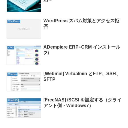
WordPress スパム対策とアクセス拒
WordPress
否
ADempiere ERP+CRM インストール
CMS
(2)
[Webmin] Virtualmin とFTP、SSH、
Webmin
SFTP
[FreeNAS] iSCSI を設定する（クライ
FreeNAS
アント側・Windows7）