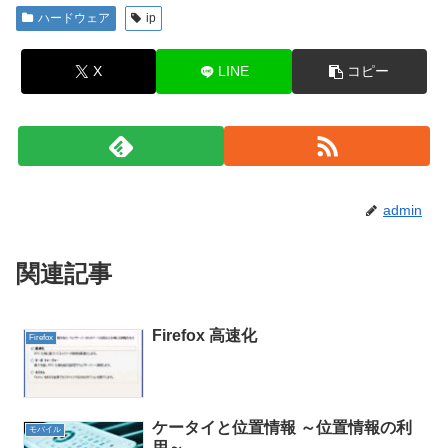
ハードウェア
ip
X
LINE
コピー
admin
関連記事
Firefox 高速化
Firefox
ケータイと位置情報 ～位置情報の利
モバイル
用～