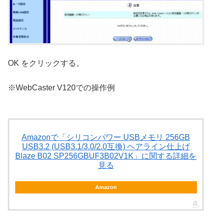
OK をクリックする。
※WebCaster V120での操作例
Amazonで「シリコンパワー USBメモリ 256GB
USB3.2 (USB3.1/3.0/2.0互換) ヘアライン仕上げ
Blaze B02 SP256GBUF3B02V1K」に関する詳細を
見る
Amazon