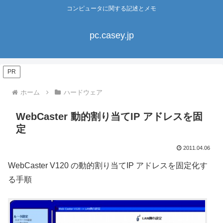
コンピュータに関する記述とメモ
pc.casey.jp
PR
ホーム
ハードウェア
WebCaster 動的割り当てIP アドレスを固
定
2011.04.06
WebCaster V120 の動的割り当てIP アドレスを固定化す
る手順