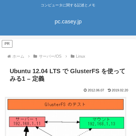
コンピュータに関する記述とメモ
pc.casey.jp
PR
ホーム
サーバー/OS
Linux
Ubuntu 12.04 LTS で GlusterFS を使って
みる1 – 定義
2012.06.07
2019.02.20