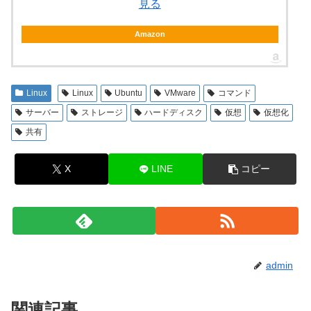
見る
Amazon
Linux
Linux
Ubuntu
VMware
コマンド
サーバー
ストレージ
ハードディスク
仮想
仮想化
共有
X
LINE
コピー
admin
関連記事