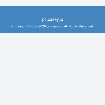
pc.casey.jp
Copyright © 2008-2026 pc.casey.jp All Rights Reserved.