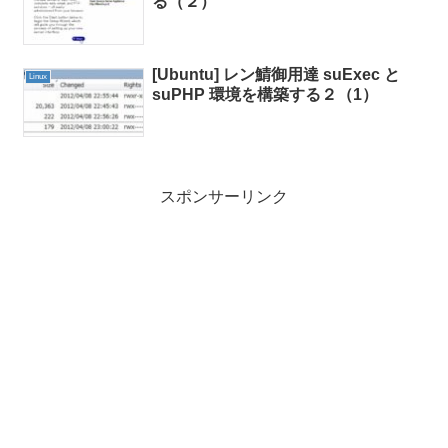
る（２）
[Ubuntu] レン鯖御用達 suExec と
Linux
suPHP 環境を構築する２（1）
スポンサーリンク