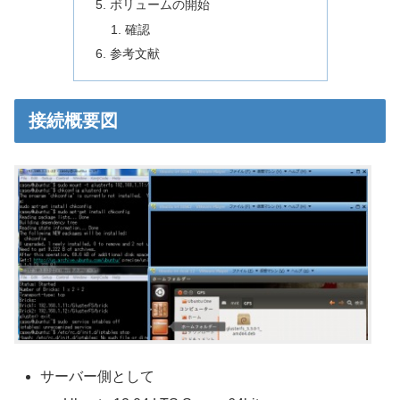
ボリュームの開始
確認
参考文献
接続概要図
サーバー側として