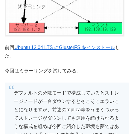
前回
Ubuntu 12.04 LTS にGlusterFS をインストール
し
た。
今回はミラーリングを試してみる。
デフォルトの分散モードで構成しているとストレ
ージノードが一台ダウンするとそこそこエラいこ
とになりますが、前述のreplica等をうまくつかっ
てストレージがダウンしても運用を続けられるよ
うな構成を組めば今回ご紹介した環境も夢ではあ