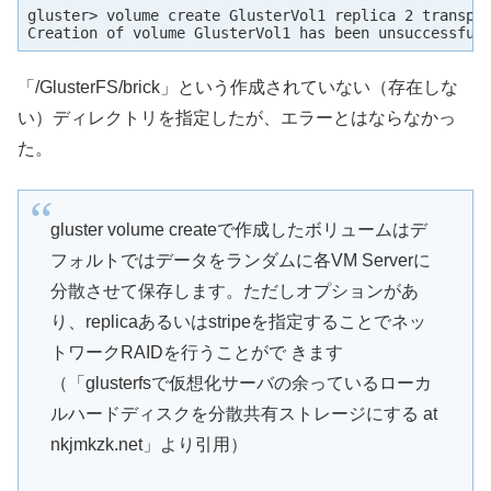
gluster> volume create GlusterVol1 replica 2 transpor
Creation of volume GlusterVol1 has been unsuccessful
「/GlusterFS/brick」という作成されていない（存在しな
い）ディレクトリを指定したが、エラーとはならなかっ
た。
gluster volume createで作成したボリュームはデ
フォルトではデータをランダムに各VM Serverに
分散させて保存します。ただしオプションがあ
り、replicaあるいはstripeを指定することでネッ
トワークRAIDを行うことがで きます
（「glusterfsで仮想化サーバの余っているローカ
ルハードディスクを分散共有ストレージにする at
nkjmkzk.net」より引用）