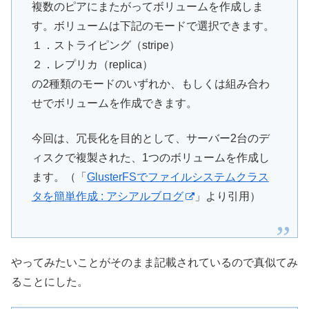
複数のピアにまたがってボリュームを作成しま
す。ボリュームは下記のモードで選択できます。
１．ストライピング（stripe）
２．レプリカ（replica）
の2種類のモードのいずれか、もしくは組み合わ
せでボリュームを作成できます。
今回は、冗長化を目的として、サーバー2台のデ
ィスクで複製された、1つのボリュームを作成し
ます。（「
GlusterFSでファイルシステムクラス
タを簡単作成 : アシアルブログ
」より引用）
やってみたいことがそのまま記載されているので真似てみ
ることにした。