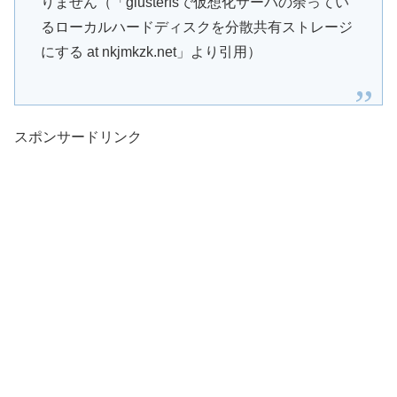
りません（「glusterfsで仮想化サーバの余ってい
るローカルハードディスクを分散共有ストレージ
にする at nkjmkzk.net」より引用）
スポンサードリンク