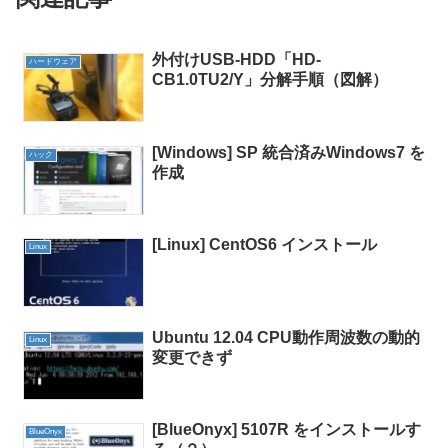
外付けUSB-HDD「HD-
ハードウェア
CB1.0TU2/Y」分解手順（図解）
[Windows] SP 統合済みWindows7 を
ハック
作成
[Linux] CentOS6 インストール
Linux
Ubuntu 12.04 CPU動作周波数の動的
Linux
変更できず
[BlueOnyx] 5107R をインストールす
BlueOnyx