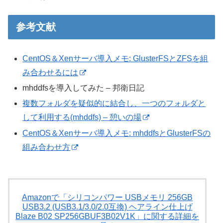
参考文献
CentOS＆Xenサーバ導入メモ: GlusterFSとZFSを組
み合わせるには
mhddfsを導入してみた – 邦衛日記
複数フォルダを疑似的に結合し、一つのフォルダと
して利用する(mhddfs) – 憩いの場
CentOS＆Xenサーバ導入メモ: mhddfsとGlusterFSの
組み合わせ方
Amazonで「シリコンパワー USBメモリ 256GB
USB3.2 (USB3.1/3.0/2.0互換) ヘアライン仕上げ
Blaze B02 SP256GBUF3B02V1K」に関する詳細を