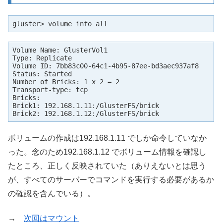
gluster> volume info all
Volume Name: GlusterVol1

Type: Replicate

Volume ID: 7bb83c00-64c1-4b95-87ee-bd3aec937af8

Status: Started

Number of Bricks: 1 x 2 = 2

Transport-type: tcp

Bricks:

Brick1: 192.168.1.11:/GlusterFS/brick

Brick2: 192.168.1.12:/GlusterFS/brick
ボリュームの作成は192.168.1.11 でしか命令していなか
った。念のため192.168.1.12 でボリューム情報を確認し
たところ、正しく反映されていた（ありえないとは思う
が、すべてのサーバーでコマンドを実行する必要があるか
の確認を含んでいる）。
→
次回はマウント