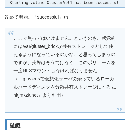
 Starting volume GlusterVol1 has been successful
改めて開始。「successful」ね・・。
ここで焦ってはいけません。というのも、感覚的
には/var/gluster_brickが共有ストレージとして使
えるようになっているのかな、と思ってしまうの
ですが、実際はそうではなく、このボリュームを
一度NFSマウントしなければなりません
（「glusterfsで仮想化サーバの余っているローカ
ルハードディスクを分散共有ストレージにする at
nkjmkzk.net」より引用）
確認