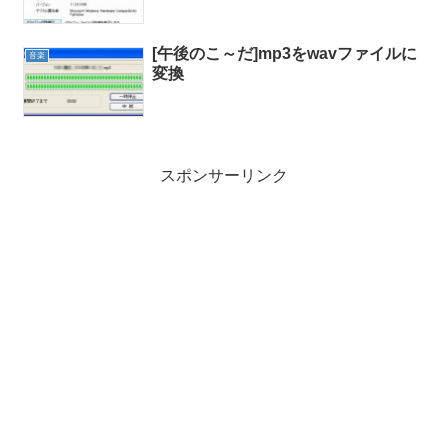
[午後のこ～だ]mp3をwavファイルに
音楽
変換
スポンサーリンク