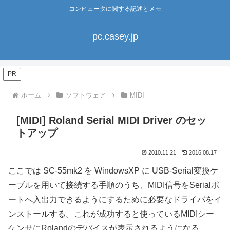
コンピュータに関する記述とメモ
pc.casey.jp
PR
ホーム
ソフトウェア
MIDI
[MIDI] Roland Serial MIDI Driver のセッ
トアップ
2010.11.21
2016.08.17
ここでは SC-55mk2 を WindowsXP に USB-Serial変換ケ
ーブルを用いて接続する手順のうち、MIDI信号をSerialポ
ートへ入出力できるようにするために必要なドライバをイ
ンストールする。これが成功すると使っているMIDIシー
ケンサにRolandのデバイスが表示されるようになる。