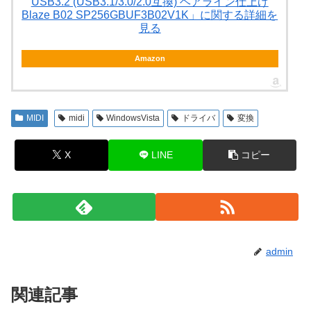
USB3.2 (USB3.1/3.0/2.0互換) ヘアライン仕上げ
Blaze B02 SP256GBUF3B02V1K」に関する詳細を
見る
Amazon
MIDI
midi
WindowsVista
ドライバ
変換
X
LINE
コピー
admin
関連記事