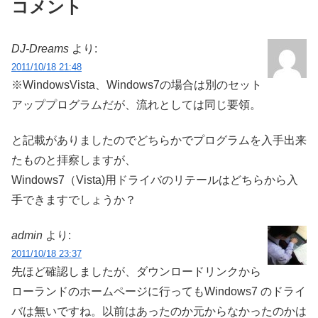
コメント
DJ-Dreams
より:
2011/10/18 21:48
※WindowsVista、Windows7の場合は別のセット
アッププログラムだが、流れとしては同じ要領。
と記載がありましたのでどちらかでプログラムを入手出来
たものと拝察しますが、
Windows7（Vista)用ドライバのリテールはどちらから入
手できますでしょうか？
admin
より:
2011/10/18 23:37
先ほど確認しましたが、ダウンロードリンクから
ローランドのホームページに行ってもWindows7 のドライ
バは無いですね。以前はあったのか元からなかったのかは