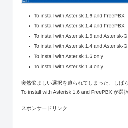
To install with Asterisk 1.6 and FreePBX
To install with Asterisk 1.4 and FreePBX
To install with Asterisk 1.6 and Asterisk-
To install with Asterisk 1.4 and Asterisk-
To install with Asterisk 1.6 only
To install with Asterisk 1.4 only
突然悩ましい選択を迫られてしまった。しば
To install with Asterisk 1.6 and Free
スポンサードリンク