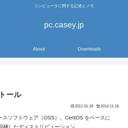
コンピュータに関する記述とメモ
pc.casey.jp
About
Downloads
ンストール
2011.01.19
2014.11.16
ソースソフトウェア（OSS）。CentOS をベースに
k-GUI を同梱したディストリビューション。