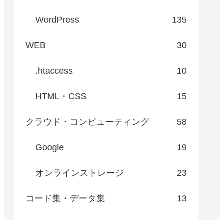
WordPress
135
WEB
30
.htaccess
10
HTML・CSS
15
クラウド・コンピューティング
58
Google
19
オンラインストレージ
23
コード集・データ集
13