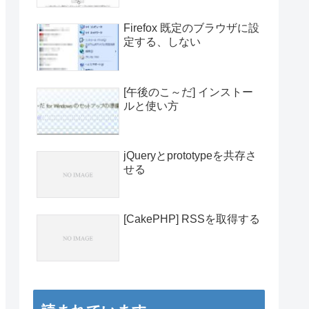
Firefox 既定のブラウザに設
定する、しない
[午後のこ～だ] インストー
ルと使い方
jQueryとprototypeを共存さ
せる
[CakePHP] RSSを取得する