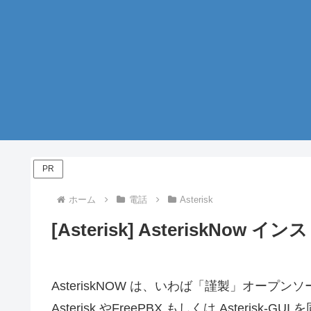
PR
ホーム
電話
Asterisk
[Asterisk] AsteriskNow イ
AsteriskNOW は、いわば「謹製」オープン
Asterisk やFreePBX もしくは Asteris