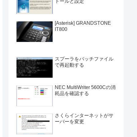
トールと設定
[Asterisk] GRANDSTONE
IT800
スプーラをバッチファイル
で再起動する
NEC MultiWriter 5600Cの消
耗品を確認する
さくらインターネットがサ
ーバーを変更