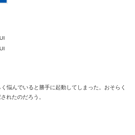
GUI
GUI
らく悩んでいると勝手に起動してしまった。おそらく
PBX が選択されたのだろう。