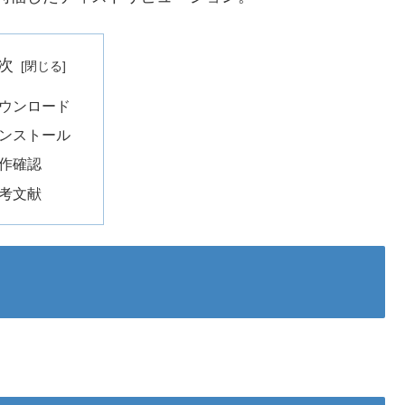
次
ウンロード
ンストール
作確認
考文献