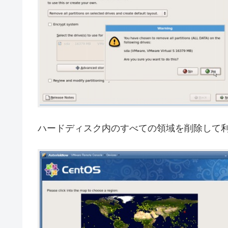
ハードディスク内のすべての領域を削除して