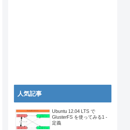
人気記事
Ubuntu 12.04 LTS で
GlusterFS を使ってみる1 -
定義