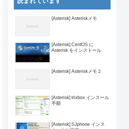
読まれています
[Asterisk] Asteriskメモ
[Asterisk] CentOS に
Asterisk をインストール
[Asterisk] Asteriskメモ２
[Asterisk] trixbox インスール
手順
[Asterisk] SJphone インス