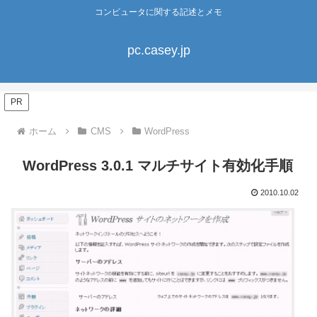
コンピュータに関する記述とメモ
pc.casey.jp
PR
ホーム
CMS
WordPress
WordPress 3.0.1 マルチサイト有効化手順
2010.10.02