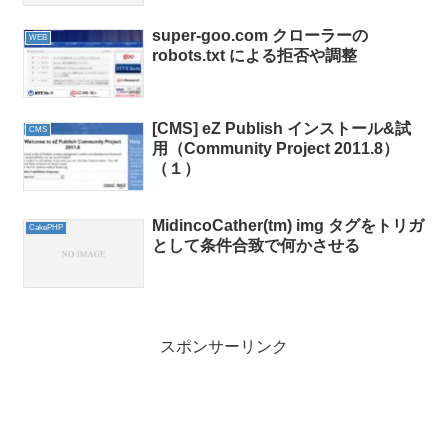
super-goo.com クローラーの
WEB
robots.txt による拒否や調整
[CMS] eZ Publish インストール&試
CMS
用（Community Project 2011.8）
（１）
MidincoCather(tm) img タグをトリガ
CakePHP
として条件合致で何かさせる
スポンサーリンク