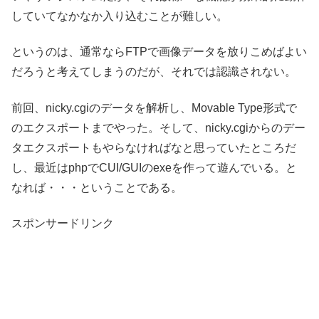
していてなかなか入り込むことが難しい。
というのは、通常ならFTPで画像データを放りこめばよい
だろうと考えてしまうのだが、それでは認識されない。
前回、nicky.cgiのデータを解析し、Movable Type形式で
のエクスポートまでやった。そして、nicky.cgiからのデー
タエクスポートもやらなければなと思っていたところだ
し、最近はphpでCUI/GUIのexeを作って遊んでいる。と
なれば・・・ということである。
スポンサードリンク