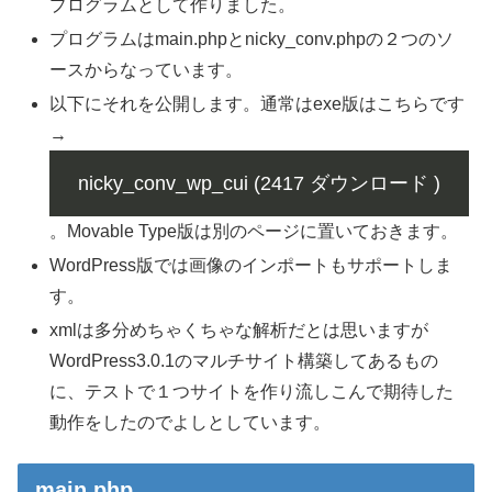
プログラムとして作りました。
プログラムはmain.phpとnicky_conv.phpの２つのソ
ースからなっています。
以下にそれを公開します。通常はexe版はこちらです
→
nicky_conv_wp_cui (2417 ダウンロード )
。Movable Type版は別のページに置いておきます。
WordPress版では画像のインポートもサポートしま
す。
xmlは多分めちゃくちゃな解析だとは思いますが
WordPress3.0.1のマルチサイト構築してあるもの
に、テストで１つサイトを作り流しこんで期待した
動作をしたのでよしとしています。
main.php