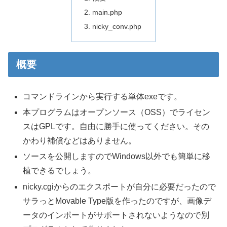
main.php
nicky_conv.php
概要
コマンドラインから実行する単体exeです。
本プログラムはオープンソース（OSS）でライセン
スはGPLです。自由に勝手に使ってください。その
かわり補償などはありません。
ソースを公開しますのでWindows以外でも簡単に移
植できるでしょう。
nicky.cgiからのエクスポートが自分に必要だったので
サラっとMovable Type版を作ったのですが、画像デ
ータのインポートがサポートされないようなので別