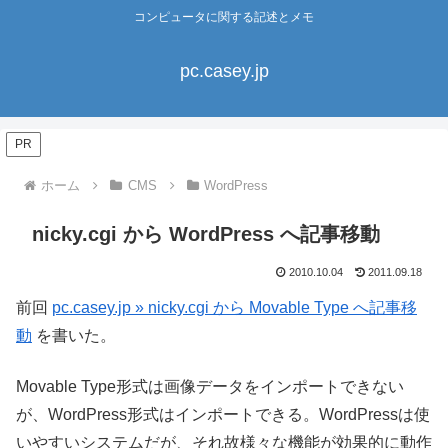
コンピュータに関する記述とメモ
pc.casey.jp
PR
ホーム
CMS
WordPress
nicky.cgi から WordPress へ記事移動
2010.10.04
2011.09.18
前回
pc.casey.jp » nicky.cgi から Movable Type へ記事移
動
を書いた。
Movable Type形式は画像データをインポートできない
が、WordPress形式はインポートできる。WordPressは使
いやすいシステムだが、それ故様々な機能が効果的に動作