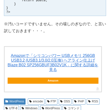
        return $data;

    }

}

?>
※汚いコードですいません。その場しのぎなので、と言い
訳しておきます・・・。
Amazonで「シリコンパワー USBメモリ 256GB
USB3.2 (USB3.1/3.0/2.0互換) ヘアライン仕上げ
Blaze B02 SP256GBUF3B02V1K」に関する詳細を
見る
Amazon
WordPress
encode
FTP
OSS
PHP
RSS
UTF-8
Windows
WordPress
コマンド