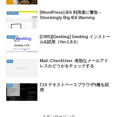
[WordPress] IE6 利用者に警告 –
WordPress
Shockingly Big IE6 Warning
[CMS][Geeklog] Geeklog インストー
geeklog
ル&試用（Ver.1.8.0）
Mail::CheckUser -有効なメールアド
Linux
レスかどうかをチェックする
CUI テキストベースブラウザ5種を試
Linux
用
スポンサーリンク