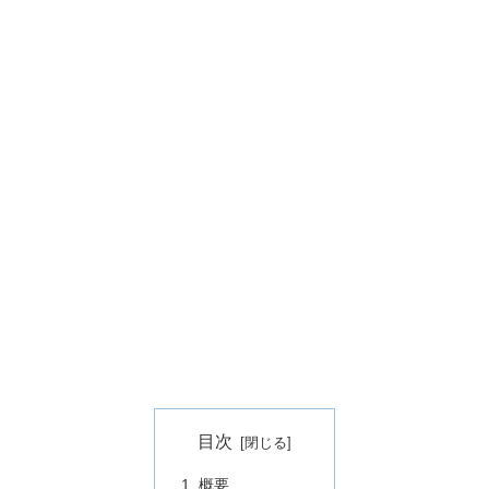
目次
概要