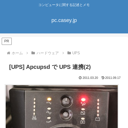
コンピュータに関する記述とメモ
pc.casey.jp
PR
ホーム
ハードウェア
UPS
[UPS] Apcupsd で UPS 連携(2)
2011.03.20
2011.09.17