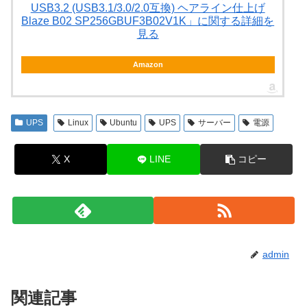
USB3.2 (USB3.1/3.0/2.0互換) ヘアライン仕上げ
Blaze B02 SP256GBUF3B02V1K」に関する詳細を
見る
Amazon
UPS
Linux
Ubuntu
UPS
サーバー
電源
X
LINE
コピー
admin
関連記事