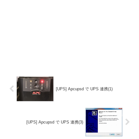
[UPS] Apcupsd で UPS 連携(1)
[UPS] Apcupsd で UPS 連携(3)