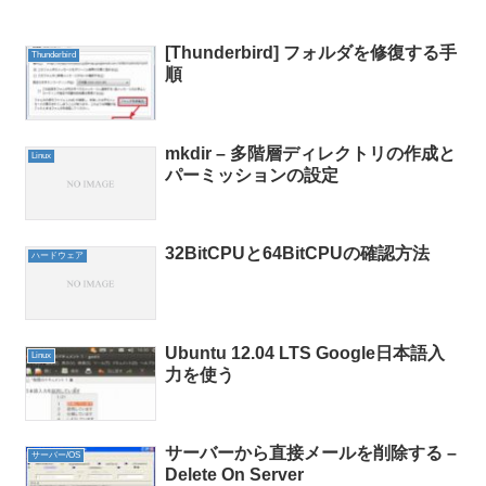
[Thunderbird] フォルダを修復する手
Thunderbird
順
mkdir – 多階層ディレクトリの作成と
Linux
パーミッションの設定
32BitCPUと64BitCPUの確認方法
ハードウェア
Ubuntu 12.04 LTS Google日本語入
Linux
力を使う
サーバーから直接メールを削除する –
サーバー/OS
Delete On Server