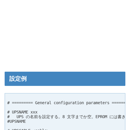
設定例
# ========= General configuration parameters ========
# UPSNAME xxx

#   UPS の名前を設定する。8 文字までか空。EPROM には書き
#UPSNAME
