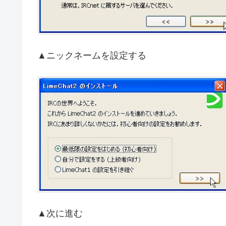
▲ニックネームを設定する
▲次に進む