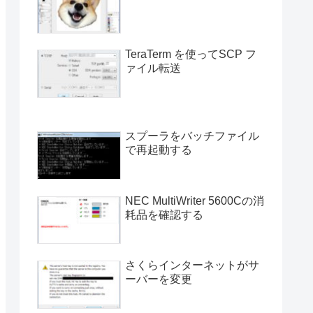
TeraTerm を使ってSCP フ
ァイル転送
スプーラをバッチファイル
で再起動する
NEC MultiWriter 5600Cの消
耗品を確認する
さくらインターネットがサ
ーバーを変更