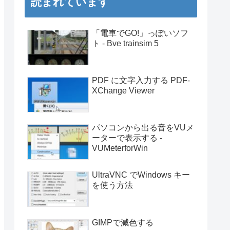
読まれています
「電車でGO!」っぽいソフ
ト - Bve trainsim 5
PDF に文字入力する PDF-
XChange Viewer
パソコンから出る音をVUメ
ーターで表示する -
VUMeterforWin
UltraVNC でWindows キー
を使う方法
GIMPで減色する