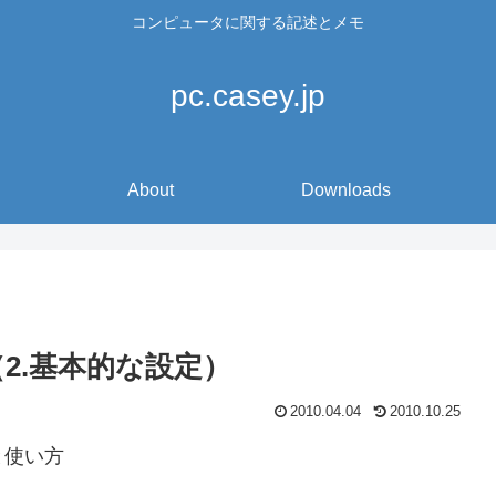
コンピュータに関する記述とメモ
pc.casey.jp
About
Downloads
t（2.基本的な設定）
2010.04.04
2010.10.25
と使い方