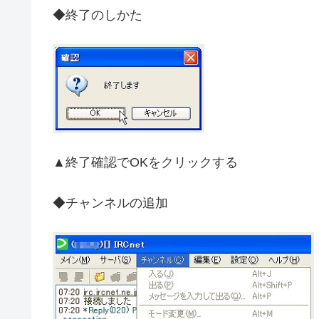
◆終了のしかた
▲終了確認でOKをクリックする
◆チャンネルの追加