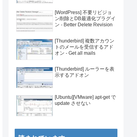
[WordPress] 不要リビジョ
ン削除とDB最適化プラグイ
ン - Better Delete Revision
[Thunderbird] 複数アカウン
トのメールを受信するアド
オン - Get all mails
[Thunderbird] ルーラーを表
示するアドオン
[Ubuntu][VMware] apt-get で
update させない