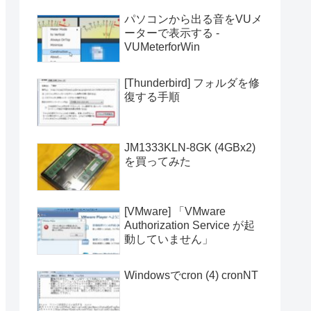
パソコンから出る音をVUメ
ーターで表示する -
VUMeterforWin
[Thunderbird] フォルダを修
復する手順
JM1333KLN-8GK (4GBx2)
を買ってみた
[VMware] 「VMware
Authorization Service が起
動していません」
Windowsでcron (4) cronNT