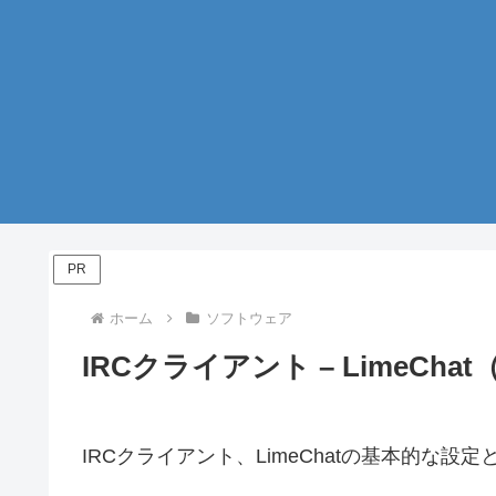
PR
ホーム
ソフトウェア
IRCクライアント – LimeCha
IRCクライアント、LimeChatの基本的な設定