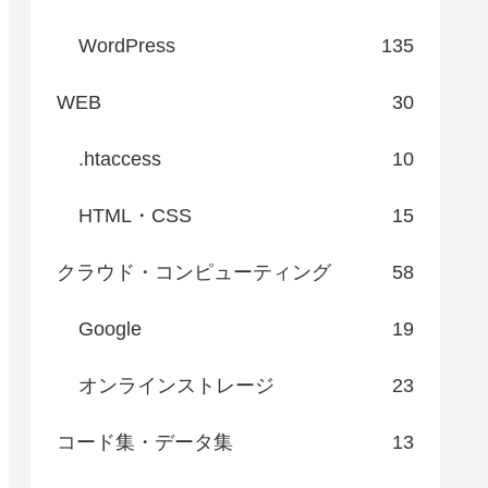
WordPress
135
WEB
30
.htaccess
10
HTML・CSS
15
クラウド・コンピューティング
58
Google
19
オンラインストレージ
23
コード集・データ集
13