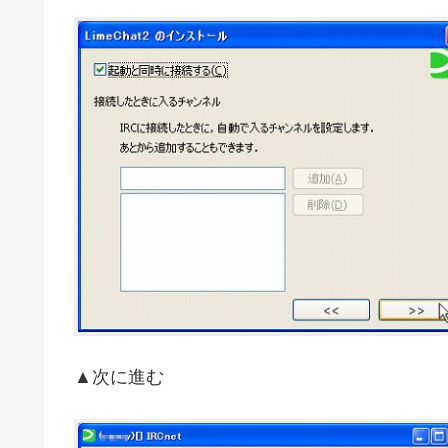
▲次に進む