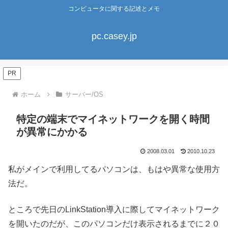
コンピュータに関する記述とメモ
pc.casey.jp
PR
ホーム
サーバー/OS
特定の端末でマイネットワークを開く時間
が異常にかかる
2008.03.01
2010.10.23
私がメインで利用してるパソコンは、もはや異常な使用方
法だ。
ところで先日のLinkStation導入に際してマイネットワーク
を開いたのだが、このパソコンだけ表示されるまでに２０