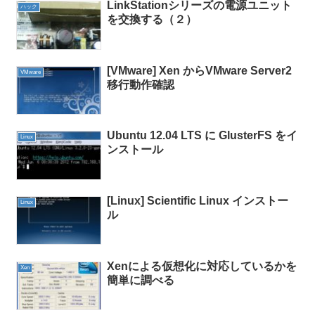
LinkStationシリーズの電源ユニット
ハック
を交換する（２）
[VMware] Xen からVMware Server2
VMware
移行動作確認
Ubuntu 12.04 LTS に GlusterFS をイ
Linux
ンストール
[Linux] Scientific Linux インストー
Linux
ル
Xenによる仮想化に対応しているかを
Xen
簡単に調べる