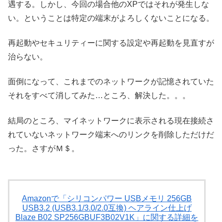
遇する。しかし、今回の場合他のXPではそれが発生しな
い。ということは特定の端末がよろしくないことになる。
再起動やセキュリティーに関する設定や再起動を見直すが
治らない。
面倒になって、これまでのネットワークが記憶されていた
それをすべて消してみた…ところ、解決した。。。
結局のところ、マイネットワークに表示される現在接続さ
れていないネットワーク端末へのリンクを削除しただけだ
った。さすがＭ＄。
Amazonで「シリコンパワー USBメモリ 256GB
USB3.2 (USB3.1/3.0/2.0互換) ヘアライン仕上げ
Blaze B02 SP256GBUF3B02V1K」に関する詳細を