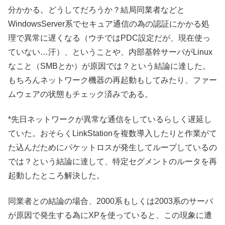
分かかる。どうしてだろうか？結局同業者などと
WindowsServer系でセキュア通信の為の認証にかかる処
理で異常に遅くなる（ウチではPDC設定だが、現在使っ
ていない…汗）、ということや、内部基幹サーバがLinux
なこと（SMBとか）が原因では？という結論に達した。
もちろんネットワーク機器の再起動もしてみたり、ファー
ムウェアの状態もチェック済みである。
*先日ネットワークが異常な通信をしているらしく遅延し
ていた。おそらくLinkStationを複数導入したりと作業がて
た込んだためにパケットロスが発生してループしているの
では？という結論に達して、特定セグメントのルータを再
起動したところ解決した。
同業者との結論の場合、2000系もしくは2003系のサーバ
が原因で発生する為にXPを使っていると、この現象に遭