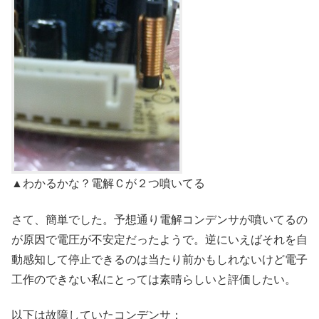
▲わかるかな？電解Ｃが２つ噴いてる
さて、簡単でした。予想通り電解コンデンサが噴いてるの
が原因で電圧が不安定だったようで。逆にいえばそれを自
動感知して停止できるのは当たり前かもしれないけど電子
工作のできない私にとっては素晴らしいと評価したい。
以下は故障していたコンデンサ：