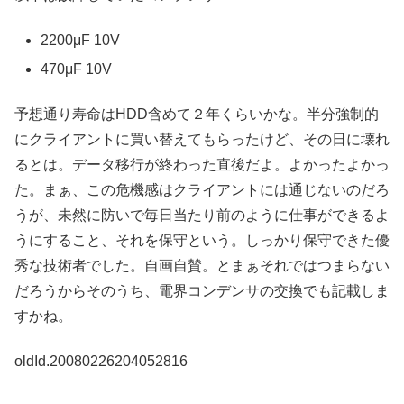
2200μF 10V
470μF 10V
予想通り寿命はHDD含めて２年くらいかな。半分強制的
にクライアントに買い替えてもらったけど、その日に壊れ
るとは。データ移行が終わった直後だよ。よかったよかっ
た。まぁ、この危機感はクライアントには通じないのだろ
うが、未然に防いで毎日当たり前のように仕事ができるよ
うにすること、それを保守という。しっかり保守できた優
秀な技術者でした。自画自賛。とまぁそれではつまらない
だろうからそのうち、電界コンデンサの交換でも記載しま
すかね。
oldId.20080226204052816