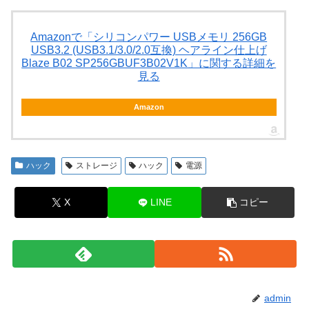
Amazonで「シリコンパワー USBメモリ 256GB
USB3.2 (USB3.1/3.0/2.0互換) ヘアライン仕上げ
Blaze B02 SP256GBUF3B02V1K」に関する詳細を
見る
Amazon
ハック
ストレージ
ハック
電源
X
LINE
コピー
admin