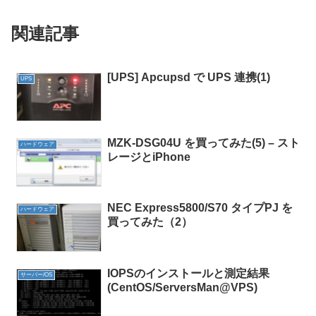
関連記事
[UPS] Apcupsd で UPS 連携(1)
UPS
MZK-DSG04U を買ってみた(5) – スト
ハードウェア
レージとiPhone
NEC Express5800/S70 タイプPJ を
ハードウェア
買ってみた（2）
IOPSのインストールと測定結果
サーバー/OS
(CentOS/ServersMan@VPS)