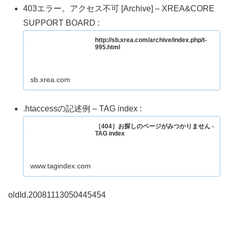
403エラー。アクセス不可 [Archive] – XREA&CORE
SUPPORT BOARD :
http://sb.xrea.com/archive/index.php/t-
995.html
sb.xrea.com
.htaccessの記述例 – TAG index :
［404］お探しのページがみつかりません -
TAG index
www.tagindex.com
oldId.20081113050445454