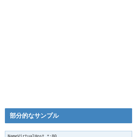
部分的なサンプル
NameVirtualHost *:80
