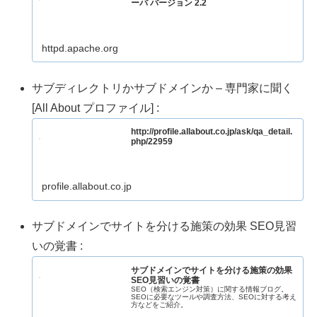
ーバ バージョン 2.2
httpd.apache.org
サブディレクトリかサブドメインか – 専門家に聞く
[All About プロファイル] :
http://profile.allabout.co.jp/ask/qa_detail.
php/22959
profile.allabout.co.jp
サブドメインでサイトを分ける施策の効果 SEO見習
いの覚書 :
サブドメインでサイトを分ける施策の効果
SEO見習いの覚書
SEO（検索エンジン対策）に関する情報ブログ。
SEOに必要なツールや調査方法、SEOに対する考え
方などをご紹介。