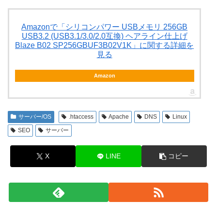
Amazonで「シリコンパワー USBメモリ 256GB
USB3.2 (USB3.1/3.0/2.0互換) ヘアライン仕上げ
Blaze B02 SP256GBUF3B02V1K」に関する詳細を
見る
Amazon
サーバー/OS
.htaccess
Apache
DNS
Linux
SEO
サーバー
X
LINE
コピー