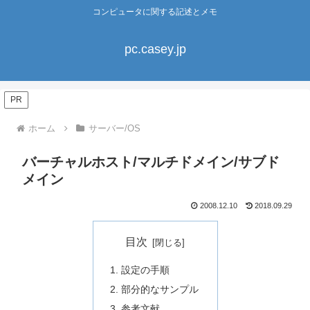
コンピュータに関する記述とメモ
pc.casey.jp
PR
ホーム
サーバー/OS
バーチャルホスト/マルチドメイン/サブド
メイン
2008.12.10
2018.09.29
目次
設定の手順
部分的なサンプル
参考文献