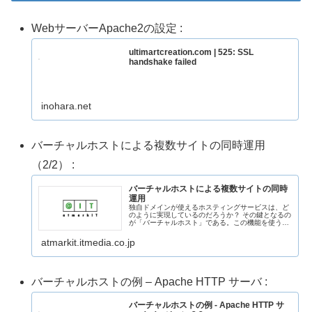
WebサーバーApache2の設定 :
ultimartcreation.com | 525: SSL
handshake failed
inohara.net
バーチャルホストによる複数サイトの同時運用
（2/2） :
バーチャルホストによる複数サイトの同時
運用
独自ドメインが使えるホスティングサービスは、ど
のように実現しているのだろうか？ その鍵となるの
が「バーチャルホスト」である。この機能を使うこ
とによって、1台のマシンで複数のWebサイトを運
用できるようになる。
atmarkit.itmedia.co.jp
バーチャルホストの例 – Apache HTTP サーバ :
バーチャルホストの例 - Apache HTTP サ