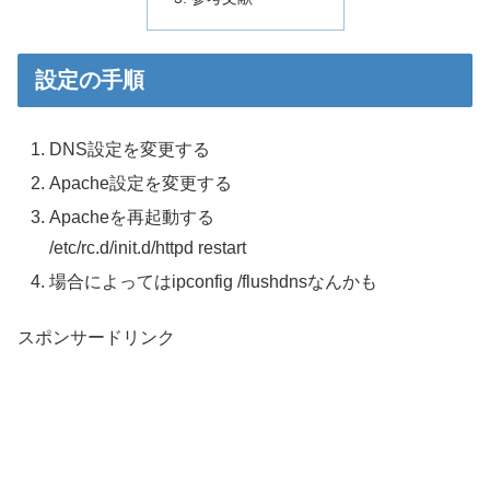
設定の手順
DNS設定を変更する
Apache設定を変更する
Apacheを再起動する
/etc/rc.d/init.d/httpd restart
場合によってはipconfig /flushdnsなんかも
スポンサードリンク