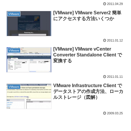
2011.04.29
[VMware] VMware Server2 簡単
VMware
にアクセスする方法いくつか
2011.01.12
[VMware] VMware vCenter
VMware
Converter Standalone Client で
変換する
2011.01.11
VMware Infrastructure Client で
VMware
データストアの作成方法、ローカ
ルストレージ（図解）
2009.03.25