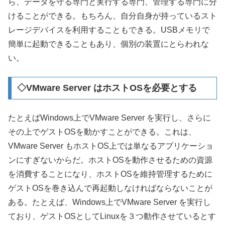
ら、データを守る専門と実行する専門、管理する専門に分
けることができる。もちろん、自分自身が持っているスト
レージデバイスを利用することもできる。USBメモリで
簡単に起動できることもあり、個別の装置にとらわれな
い。
◇VMware Server はホストOSを必要とする
たとえばWindows上でVMware Server を実行し、さらに
その上でゲストOSを動かすことができる。これは、
VMware Server もホストOS上では単なるアプリケーショ
ンにすぎないからだ。ホストOSを動作させるための資源
を消費することになり、ホストOSを維持管理するために
ゲストOSを巻き込んで再起動しなければならないことが
ある。たとえば、Windows上でVMware Server を実行し
ており、ゲストOSとしてLinuxを３つ動作させているとす