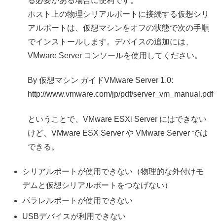
る必要がある場合に便利です。
ホスト上の物理シリアルポートに接続する仮想シリ
アルポートは、仮想マシンをオフの状態で次の手順
でインストールします。デバイスの追加には、
VMware Server コンソールを使用してください。
By 仮想マシン ガイドVMware Server 1.0:
http://www.vmware.com/jp/pdf/server_vm_manual.pdf
ということで、VMware ESXi Server にはできない
けど、VMware ESX Server や VMware Server では
できる。
シリアルポートが使用できない（物理的な外付けモ
デムと仮想シリアルポートをつなげない）
パラレルポートが使用できない
USBデバイスが利用できない