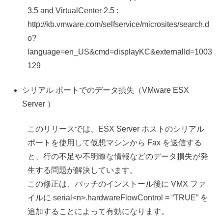
3.5 and VirtualCenter 2.5 :
http://kb.vmware.com/selfservice/microsites/search.d
o?
language=en_US&cmd=displayKC&externalId=1003
129
シリアル ポートでのデータ損失（VMware ESX
Server ）
このリリースでは、ESX Server ホストのシリアル
ポートを使用して仮想マシンから Fax を送信する
と、行の不足や不明瞭な情報などのデータ損失が発
生する問題が解決しています。
この修正は、パッチのインストール後に VMX ファ
イルに serial<n>.hardwareFlowControl = “TRUE” を
追加することによって有効になります。