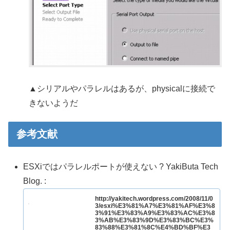
▲シリアルやパラレルはあるが、physicalに接続で
きないようだ
参考文献
ESXiではパラレルポートが使えない ? YakiButa Tech
Blog. :
http://yakitech.wordpress.com/2008/11/0
3/esxi%E3%81%A7%E3%81%AF%E3%8
3%91%E3%83%A9%E3%83%AC%E3%8
3%AB%E3%83%9D%E3%83%BC%E3%
83%88%E3%81%8C%E4%BD%BF%E3