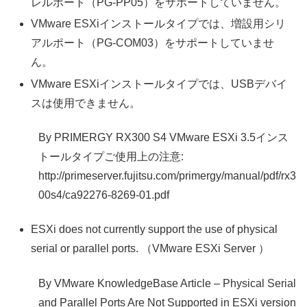
レルポート（PG-PP05）をサポートしていません。
VMware ESXiインストールタイプでは、増設用シリ
アルポート（PG-COM03）をサポートしていませ
ん。
VMware ESXiインストールタイプでは、USBデバイ
スは使用できません。
By PRIMERGY RX300 S4 VMware ESXi 3.5インス
トールタイプご使用上の注意:
http://primeserver.fujitsu.com/primergy/manual/pdf/rx3
00s4/ca92276-8269-01.pdf
ESXi does not currently support the use of physical
serial or parallel ports. （VMware ESXi Server ）
By VMware KnowledgeBase Article – Physical Serial
and Parallel Ports Are Not Supported in ESXi version