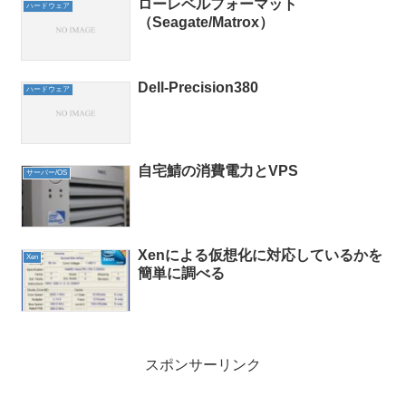
ローレベルフォーマット
ハードウェア
（Seagate/Matrox）
Dell-Precision380
ハードウェア
自宅鯖の消費電力とVPS
サーバー/OS
Xenによる仮想化に対応しているかを
Xen
簡単に調べる
スポンサーリンク