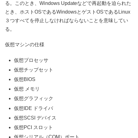
る。このとき、Windows Updateなどで再起動を迫られた
とき、ホストOSであるWindowsとゲストOSであるLinux
３つすべてを停止しなければならないことを意味してい
る。
仮想マシンの仕様
仮想プロセッサ
仮想チップセット
仮想BIOS
仮想 メモリ
仮想グラフィック
仮想IDE ドライバ
仮想SCSI デバイス
仮想PCI スロット
仮想シリアル（COM）ポート