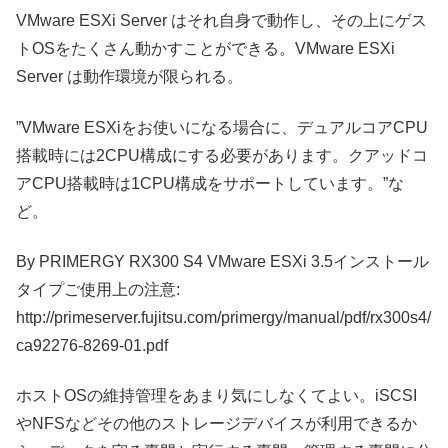
VMware ESXi Server はそれ自身で動作し、その上にゲス
トOSをたくさん動かすことができる。VMware ESXi
Server は動作環境が限られる。
”VMware ESXiをお使いになる場合に、デュアルコアCPU
搭載時には2CPU構成にする必要があります。クアッドコ
アCPU搭載時は1CPU構成をサポートしています。”な
ど。
By PRIMERGY RX300 S4 VMware ESXi 3.5インストール
タイプご使用上の注意:
http://primeserver.fujitsu.com/primergy/manual/pdf/rx300s4/
ca92276-8269-01.pdf
ホストOSの維持管理をあまり気にしなくてよい。iSCSI
やNFSなどその他のストレージデバイスが利用できるか