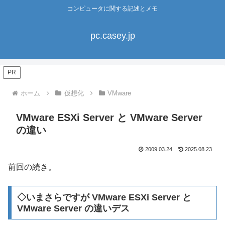
コンピュータに関する記述とメモ
pc.casey.jp
PR
ホーム
仮想化
VMware
VMware ESXi Server と VMware Server
の違い
2009.03.24
2025.08.23
前回の続き。
◇いまさらですが VMware ESXi Server と
VMware Server の違いデス