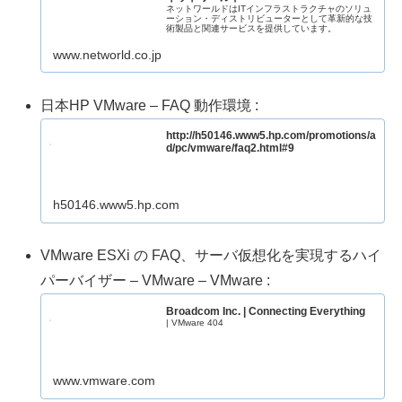
ネットワールドはITインフラストラクチャのソリュ
ーション・ディストリビューターとして革新的な技
術製品と関連サービスを提供しています。
www.networld.co.jp
日本HP VMware – FAQ 動作環境 :
http://h50146.www5.hp.com/promotions/a
d/pc/vmware/faq2.html#9
h50146.www5.hp.com
VMware ESXi の FAQ、サーバ仮想化を実現するハイ
パーバイザー – VMware – VMware :
Broadcom Inc. | Connecting Everything
| VMware 404
www.vmware.com