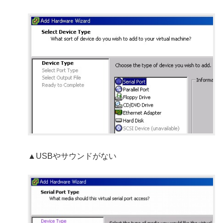
▲USBやサウンドがない