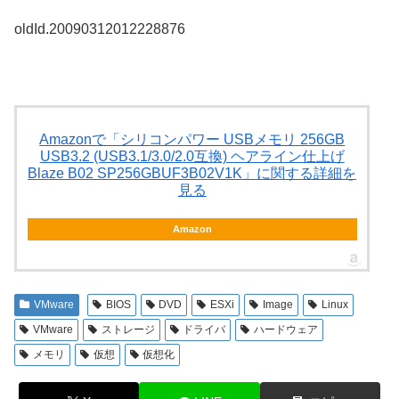
oldId.20090312012228876
Amazonで「シリコンパワー USBメモリ 256GB
USB3.2 (USB3.1/3.0/2.0互換) ヘアライン仕上げ
Blaze B02 SP256GBUF3B02V1K」に関する詳細を
見る
Amazon
VMware
BIOS
DVD
ESXi
Image
Linux
VMware
ストレージ
ドライバ
ハードウェア
メモリ
仮想
仮想化