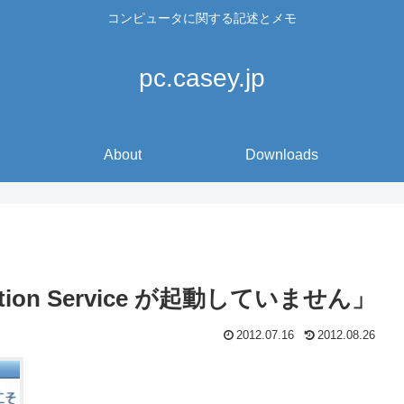
コンピュータに関する記述とメモ
pc.casey.jp
About
Downloads
ization Service が起動していません」
2012.07.16
2012.08.26