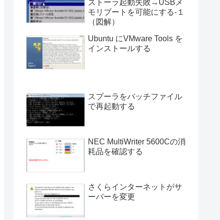
ストーラ起動失敗→USBメ
モリブートを可能にする-１
（図解）
Ubuntu にVMware Tools を
インストールする
スプーラをバッチファイル
で再起動する
NEC MultiWriter 5600Cの消
耗品を確認する
さくらインターネットがサ
ーバーを変更