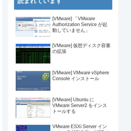
読まれています
[VMware] 「VMware
Authorization Service が起
動していません」
[VMware] 仮想ディスク容量
の拡張
[VMware] VMware vSphere
Console インストール
[VMware] Ubuntu に
VMware Server2 をインス
トールする
VMware ESXi Server イン