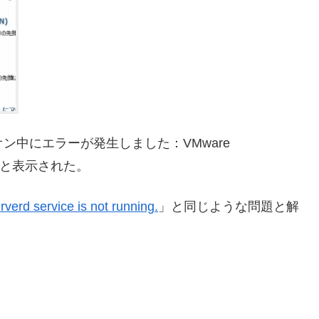
ワーオン中にエラーが発生しました：VMware
せん。」と表示された。
verd service is not running.
」と同じような問題と解