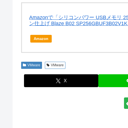
Amazonで「シリコンパワー USBメモリ 256GB
ン仕上げ Blaze B02 SP256GBUF3B0
Amazon
VMware
VMware
X