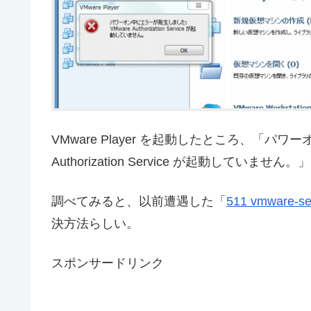
VMware Player を起動したところ、「パ
Authorization Service が起動していま
調べてみると、以前遭遇した「
511 vmware-ser
決方法らしい。
スポンサードリンク