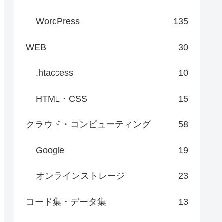
WordPress
135
WEB
30
.htaccess
10
HTML・CSS
15
クラウド・コンピューティング
58
Google
19
オンラインストレージ
23
コード集・データ集
13