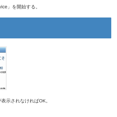
ervice」を開始する。
ージが表示されなければOK。