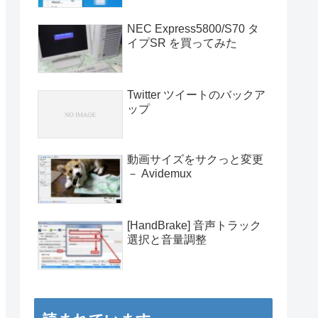
NEC Express5800/S70 タ
イプSR を買ってみた
Twitter ツイートのバックア
ップ
動画サイズをサクっと変更
－ Avidemux
[HandBrake] 音声トラック
選択と音量調整