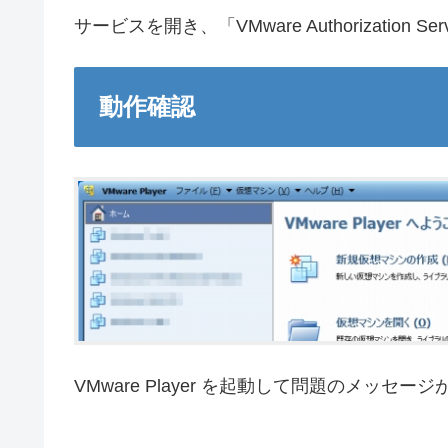
サービスを開き、「VMware Authorization S
動作確認
VMware Player を起動して問題のメッセ