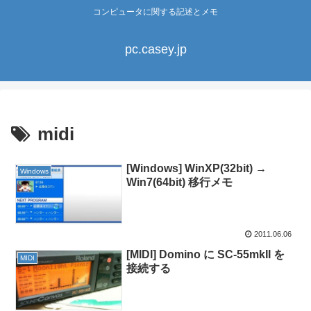
コンピュータに関する記述とメモ
pc.casey.jp
midi
[Windows] WinXP(32bit) →
Windows
Win7(64bit) 移行メモ
2011.06.06
[MIDI] Domino に SC-55mkII を
MIDI
接続する