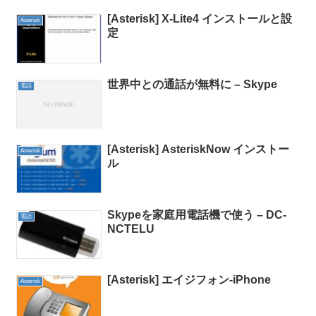
[Asterisk] X-Lite4 インストールと設
Asterisk
定
世界中との通話が無料に – Skype
電話
[Asterisk] AsteriskNow インストー
Asterisk
ル
Skypeを家庭用電話機で使う – DC-
電話
NCTELU
[Asterisk] エイジフォン-iPhone
Asterisk