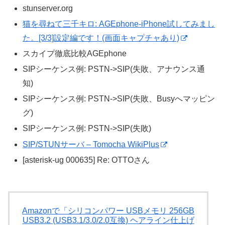
stunserver.org
猫を尋ねて三千キロ: AGEphone-iPhone試してみまし
た。[3/3]設定編です！(画面キャプチャあり)
スカイプ徹底比較AGEphone
SIPシーケンス例: PSTN->SIP(失敗、アナウンス通
知)
SIPシーケンス例: PSTN->SIP(失敗、Busyへマッピン
グ)
SIPシーケンス例: PSTN->SIP(失敗)
SIP/STUNサーバ – Tomocha WikiPlus
[asterisk-ug 000635] Re: OTTOさん
Amazonで「シリコンパワー USBメモリ 256GB
USB3.2 (USB3.1/3.0/2.0互換) ヘアライン仕上げ