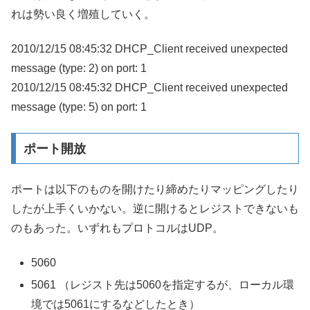
れは勢い良く増殖していく。
2010/12/15 08:45:32 DHCP_Client received unexpected
message (type: 2) on port: 1
2010/12/15 08:45:32 DHCP_Client received unexpected
message (type: 5) on port: 1
ポート開放
ポートは以下のものを開けたり締めたりマッピングしたり
したが上手くいかない。逆に開けるとレジストできないも
のもあった。いずれもプロトコルはUDP。
5060
5061 （レジスト先は5060を指定するが、ローカル環
境では5061にするなどしたとき）