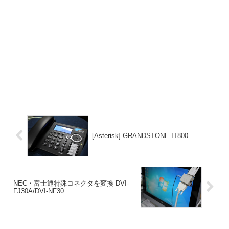
[Asterisk] GRANDSTONE IT800
NEC・富士通特殊コネクタを変換 DVI-
FJ30A/DVI-NF30