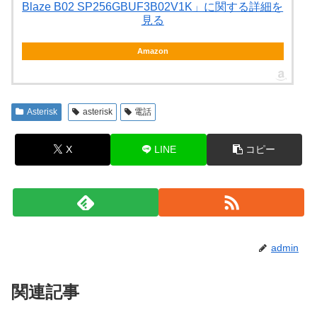
Blaze B02 SP256GBUF3B02V1K」に関する詳細を
見る
Amazon
Asterisk
asterisk
電話
X
LINE
コピー
admin
関連記事