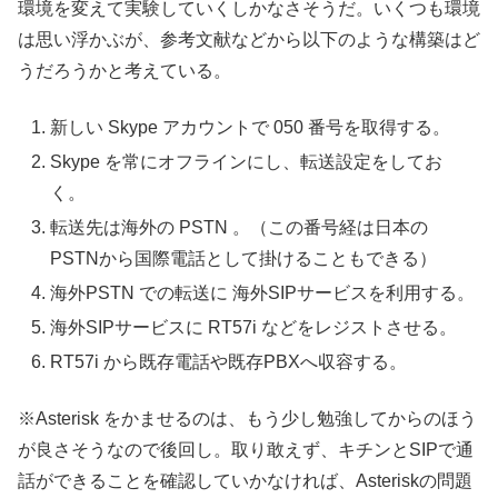
環境を変えて実験していくしかなさそうだ。いくつも環境
は思い浮かぶが、参考文献などから以下のような構築はど
うだろうかと考えている。
新しい Skype アカウントで 050 番号を取得する。
Skype を常にオフラインにし、転送設定をしてお
く。
転送先は海外の PSTN 。（この番号経は日本の
PSTNから国際電話として掛けることもできる）
海外PSTN での転送に 海外SIPサービスを利用する。
海外SIPサービスに RT57i などをレジストさせる。
RT57i から既存電話や既存PBXへ収容する。
※Asterisk をかませるのは、もう少し勉強してからのほう
が良さそうなので後回し。取り敢えず、キチンとSIPで通
話ができることを確認していかなければ、Asteriskの問題