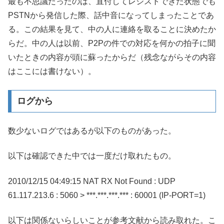
最も不思議だったのは、直付してレジストできた状態でも
PSTNから発信した際、話中音になってしまったことであ
る。この結果を見て、中の人に連絡を取ることに決めたか
らだ。中の人は以前、P2Pの件での対応を何かの拍子に聞
いたときの内容が頭に蘇ったからだ（残念ながらその内容
はここには書けない）。
ログから
数少ないログではあるが以下のものがあった。
以下は確認できた中では一度だけ取れたもの。
2010/12/15 04:49:15 NAT RX Not Found : UDP
61.117.213.6 : 5060 > ***.***.***.*** : 60001 (IP-PORT=1)
以下は関係ないらしいことが参考文献から読み取れた。こ