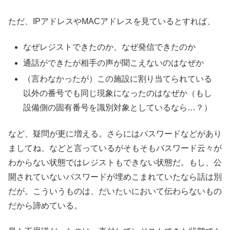
ただ、IPアドレスやMACアドレスを見ているとすれば、
なぜレジストできたのか、なぜ発信できたのか
通話ができたが相手の声が聞こえないのはなぜか
（言わなかったが）この施設に割り当てられている
以外の番号でも同じ現象になったのはなぜか（もし
設備側の固有番号を識別対象としているなら…？）
など、疑問が更に増える。さらにはパスワードなどがあり
ましてね、などと言っているがそもそもパスワード云々が
わからない状態ではレジストもできない状態だ。もし、公
開されていないパスワードが埋めこまれていたなら話は別
だが。こういうものは、だいたいにおいて伝わらないもの
だから諦めている。