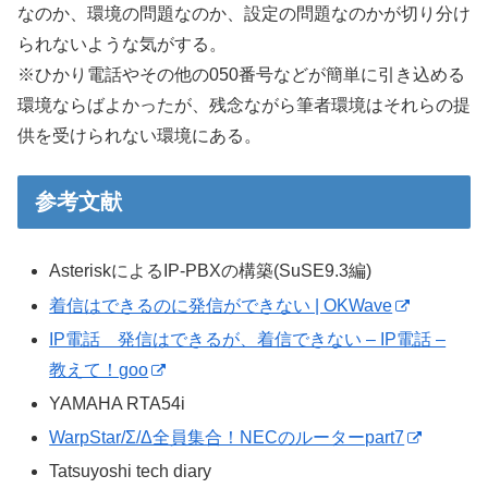
なのか、環境の問題なのか、設定の問題なのかが切り分け
られないような気がする。
※ひかり電話やその他の050番号などが簡単に引き込める
環境ならばよかったが、残念ながら筆者環境はそれらの提
供を受けられない環境にある。
参考文献
AsteriskによるIP-PBXの構築(SuSE9.3編)
着信はできるのに発信ができない | OKWave
IP電話 発信はできるが、着信できない – IP電話 –
教えて！goo
YAMAHA RTA54i
WarpStar/Σ/Δ全員集合！NECのルーターpart7
Tatsuyoshi tech diary