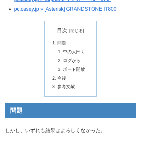
pc.casey.jp » [Asterisk] GRANDSTONE IT800
目次
問題
中の人曰く
ログから
ポート開放
今後
参考文献
問題
しかし、いずれも結果はよろしくなかった。