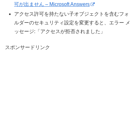
可が出ません – Microsoft Answers
アクセス許可を持たない子オブジェクトを含むフォ
ルダーのセキュリティ設定を変更すると、エラー メ
ッセージ:「アクセスが拒否されました」
スポンサードリンク