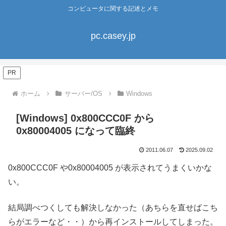
コンピュータに関する記述とメモ
pc.casey.jp
PR
ホーム
サーバー/OS
Windows
[Windows] 0x800CCC0F から
0x80004005 になって臨終
2011.06.07
2025.09.02
0x800CCC0F や0x80004005 が表示されてうまくいかな
い。
結局調べつくしても解決しなかった（あちらを直せばこち
らがエラーなど・・）から再インストールしてしまった。