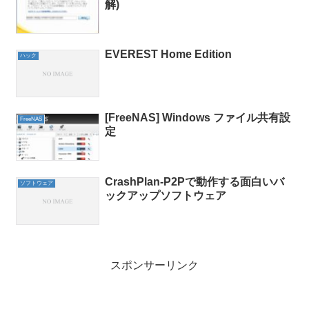
解)
EVEREST Home Edition
ハック
[FreeNAS] Windows ファイル共有設
FreeNAS
定
CrashPlan-P2Pで動作する面白いバ
ソフトウェア
ックアップソフトウェア
スポンサーリンク