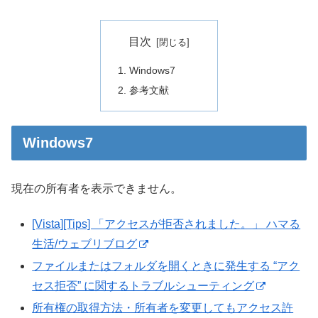
目次
Windows7
参考文献
Windows7
現在の所有者を表示できません。
[Vista][Tips] 「アクセスが拒否されました。」 ハマる
生活/ウェブリブログ
ファイルまたはフォルダを開くときに発生する “アク
セス拒否” に関するトラブルシューティング
所有権の取得方法・所有者を変更してもアクセス許