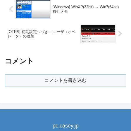
[Windows] WinXP(32bit) → Win7(64bit)
移行メモ
[OTRS] 初期設定つづき – ユーザ（オペ
レータ）の追加
コメント
コメントを書き込む
pc.casey.jp