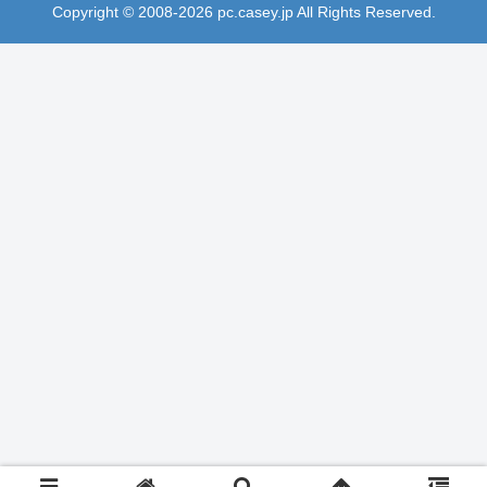
Copyright © 2008-2026 pc.casey.jp All Rights Reserved.