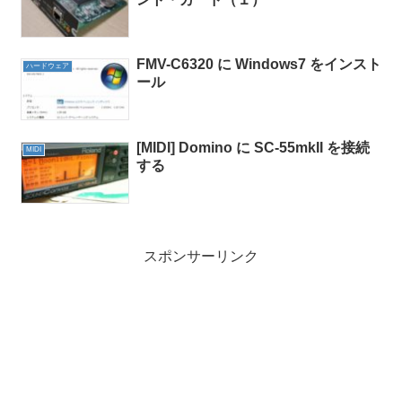
FMV-C6320 に Windows7 をインスト
ハードウェア
ール
[MIDI] Domino に SC-55mkII を接続
MIDI
する
スポンサーリンク