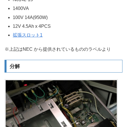
1400VA
100V 14A(950W)
12V 4.5Ah x 4PCS
拡張スロット1
※上記はNEC から提供されているもののラベルより
分解