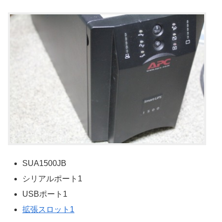
SUA1500JB
シリアルポート1
USBポート1
拡張スロット1