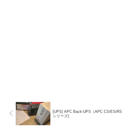
[UPS] APC Back-UPS（APC CS/ES/RS
シリーズ)