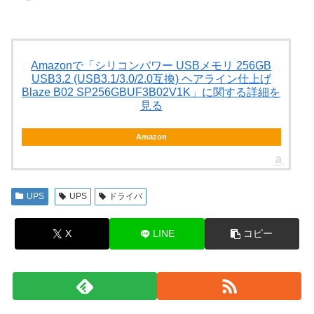
Amazonで「シリコンパワー USBメモリ 256GB
USB3.2 (USB3.1/3.0/2.0互換) ヘアライン仕上げ
Blaze B02 SP256GBUF3B02V1K」に関する詳細を
見る
Amazon
UPS
UPS
ドライバ
X
LINE
コピー