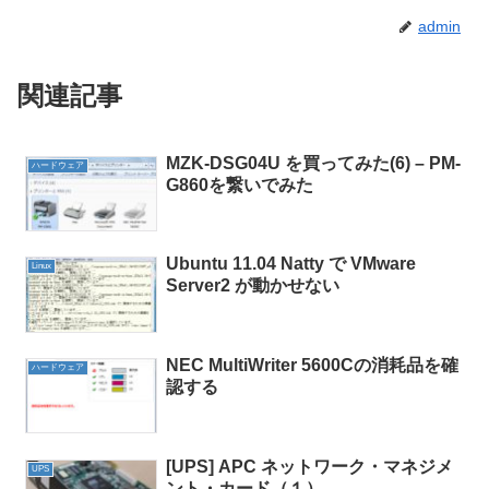
admin
関連記事
MZK-DSG04U を買ってみた(6) – PM-
ハードウェア
G860を繋いでみた
Ubuntu 11.04 Natty で VMware
Linux
Server2 が動かせない
NEC MultiWriter 5600Cの消耗品を確
ハードウェア
認する
[UPS] APC ネットワーク・マネジメ
UPS
ント・カード（１）