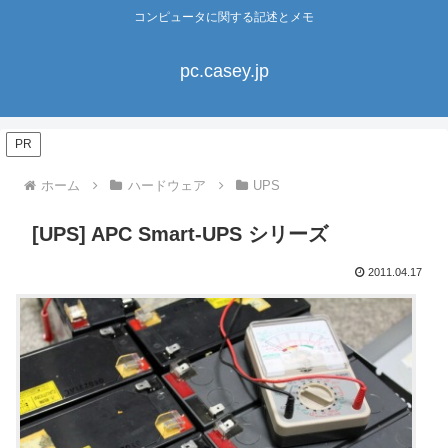
コンピュータに関する記述とメモ
pc.casey.jp
PR
ホーム
ハードウェア
UPS
[UPS] APC Smart-UPS シリーズ
2011.04.17