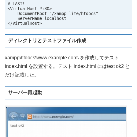
# LAST!

<VirtualHost *:80>

    DocumentRoot "/xampp-lite/htdocs"

    ServerName localhost

</VirtualHost>
ディレクトリとテストファイル作成
xampp\htdocs\www.example.com\ を作成してテスト
index.html を設置する。テスト index.html にはtest ok2 と
だけ記載した。
サーバー再起動