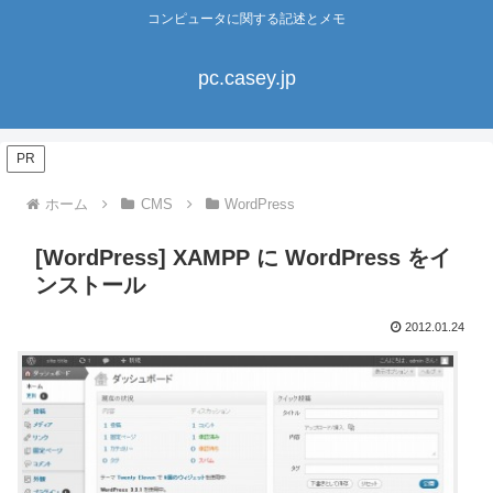
コンピュータに関する記述とメモ
pc.casey.jp
PR
ホーム
CMS
WordPress
[WordPress] XAMPP に WordPress をイ
ンストール
2012.01.24