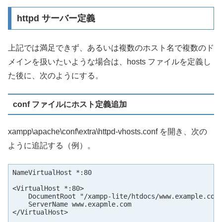
httpd サーバー定義
上記では満足できず、あるいは複数のホスト名で複数のド
メインを扱いたいような場合は、hosts ファイルを定義し
た後に、次のようにする。
conf ファイルにホスト定義追加
xampp\apache\conf\extra\httpd-vhosts.conf を開き、次の
ように追記する（例）。
NameVirtualHost *:80

<VirtualHost *:80>

    DocumentRoot "/xampp-lite/htdocs/www.example.com"
    ServerName www.exapmle.com

</VirtualHost>
