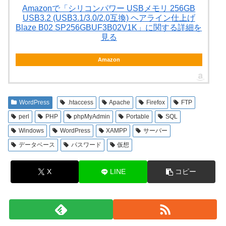
Amazonで「シリコンパワー USBメモリ 256GB
USB3.2 (USB3.1/3.0/2.0互換) ヘアライン仕上げ
Blaze B02 SP256GBUF3B02V1K」に関する詳細を
見る
Amazon
WordPress
.htaccess
Apache
Firefox
FTP
perl
PHP
phpMyAdmin
Portable
SQL
Windows
WordPress
XAMPP
サーバー
データベース
パスワード
仮想
X
LINE
コピー