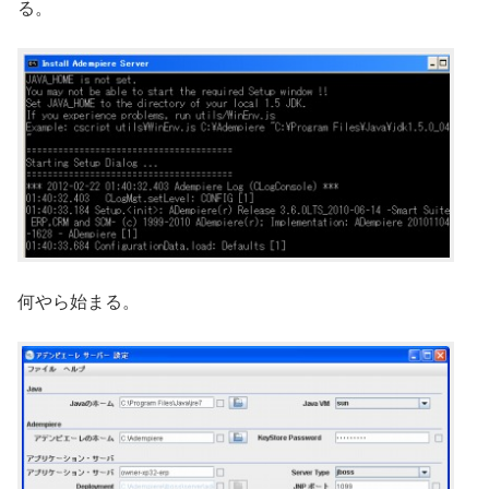
る。
何やら始まる。