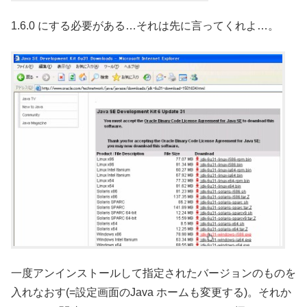
1.6.0 にする必要がある…それは先に言ってくれよ…。
一度アンインストールして指定されたバージョンのものを
入れなおす(=設定画面のJava ホームも変更する)。それか