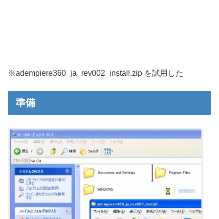
※adempiere360_ja_rev002_install.zip を試用した
準備