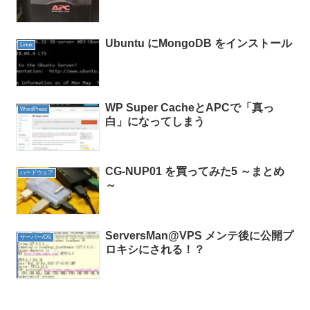
Ubuntu にMongoDB をインストール
Linux
WP Super CacheとAPCで「真っ
WordPress
白」になってしまう
CG-NUP01 を買ってみた5 ～まとめ
ハードウェア
～
ServersMan@VPS メンテ後に公開プ
サーバー/OS
ロキシにされる！？