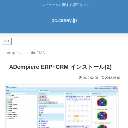
コンピュータに関する記述とメモ
pc.casey.jp
PR
ホーム
CMS
ADempiere ERP+CRM インストール(2)
2012.02.25
2012.05.01