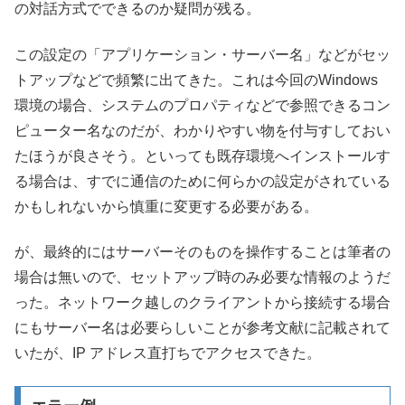
の対話方式でできるのか疑問が残る。
この設定の「アプリケーション・サーバー名」などがセッ
トアップなどで頻繁に出てきた。これは今回のWindows
環境の場合、システムのプロパティなどで参照できるコン
ピューター名なのだが、わかりやすい物を付与すしておい
たほうが良さそう。といっても既存環境へインストールす
る場合は、すでに通信のために何らかの設定がされている
かもしれないから慎重に変更する必要がある。
が、最終的にはサーバーそのものを操作することは筆者の
場合は無いので、セットアップ時のみ必要な情報のようだ
った。ネットワーク越しのクライアントから接続する場合
にもサーバー名は必要らしいことが参考文献に記載されて
いたが、IP アドレス直打ちでアクセスできた。