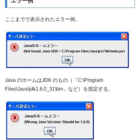
エラー例
ここまでで表示されたエラー例。
Java のホームはJDK のもの（「C:\Program
Files\Java\jdk1.6.0_31\bin」など）を指定する。