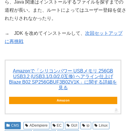
ら、Java 関連はインストールするファイルを探すまでの
道程が長い。また、ルートによってはユーザー登録を促さ
れたりされなかったり。
→ JDK を改めてインストールして、
次回セットアップ
に再挑戦
Amazonで「シリコンパワー USBメモリ 256GB
USB3.2 (USB3.1/3.0/2.0互換) ヘアライン仕上げ
Blaze B02 SP256GBUF3B02V1K」に関する詳細を
見る
Amazon
CMS
ADempiere
EC
GUI
ip
Linux