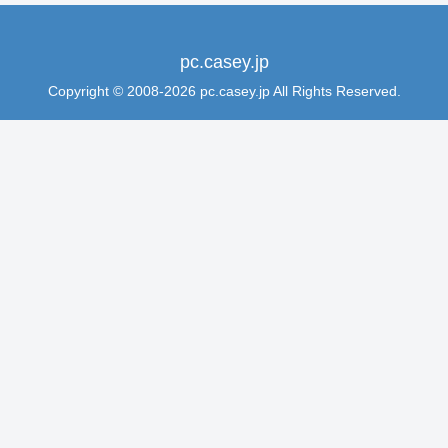
pc.casey.jp
Copyright © 2008-2026 pc.casey.jp All Rights Reserved.