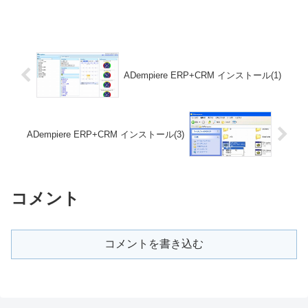
ADempiere ERP+CRM インストール(1)
ADempiere ERP+CRM インストール(3)
コメント
コメントを書き込む