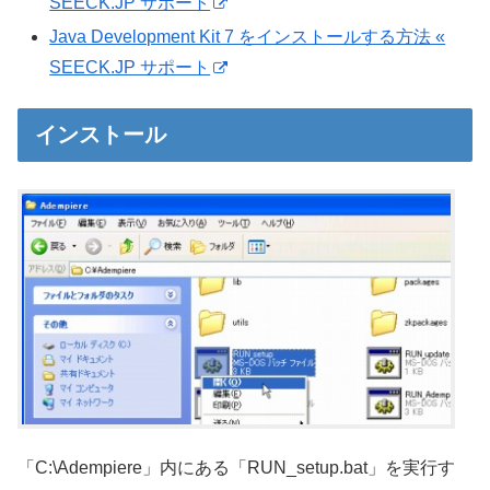
SEECK.JP サポート
Java Development Kit 7 をインストールする方法 «
SEECK.JP サポート
インストール
「C:\Adempiere」内にある「RUN_setup.bat」を実行す