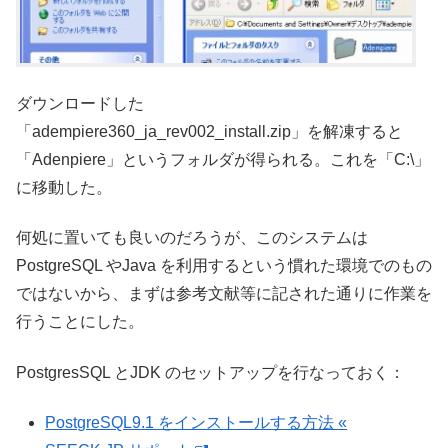
ダウンロードした
「adempiere360_ja_rev002_install.zip」を解凍すると
「Adenpiere」というフォルダが得られる。これを「C:\」
に移動した。
何処に置いても良いのだろうが、このシステムは
PostgreSQL やJava を利用するという慣れた環境でのもの
ではないから、まずは参考文献等に記された通りに作業を
行うことにした。
PostgresSQL とJDK のセットアップを行なっておく：
PostgreSQL9.1 をインストールする方法 «