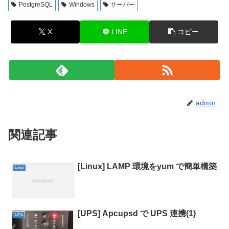
PostgreSQL
Windows
サーバー
X
LINE
コピー
admin
関連記事
[Linux] LAMP 環境をyum で簡単構築
Linux
[UPS] Apcupsd で UPS 連携(1)
UPS