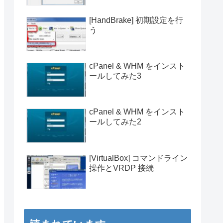
[HandBrake] 初期設定を行
う
cPanel & WHM をインスト
ールしてみた3
cPanel & WHM をインスト
ールしてみた2
[VirtualBox] コマンドライン
操作とVRDP 接続