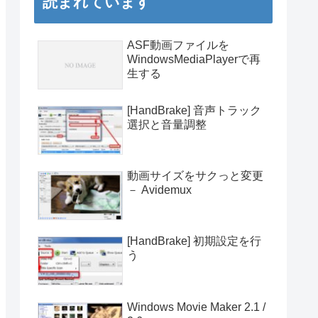
読まれています
ASF動画ファイルを
WindowsMediaPlayerで再
生する
[HandBrake] 音声トラック
選択と音量調整
動画サイズをサクっと変更
－ Avidemux
[HandBrake] 初期設定を行
う
Windows Movie Maker 2.1 /