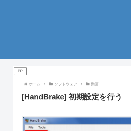
PR
ホーム
ソフトウェア
動画
[HandBrake] 初期設定を行う