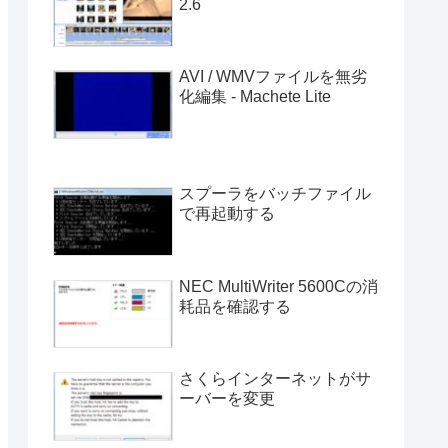
2.6
AVI / WMVファイルを無劣
化編集 - Machete Lite
スプーラをバッチファイル
で再起動する
NEC MultiWriter 5600Cの消
耗品を確認する
さくらインターネットがサ
ーバーを変更