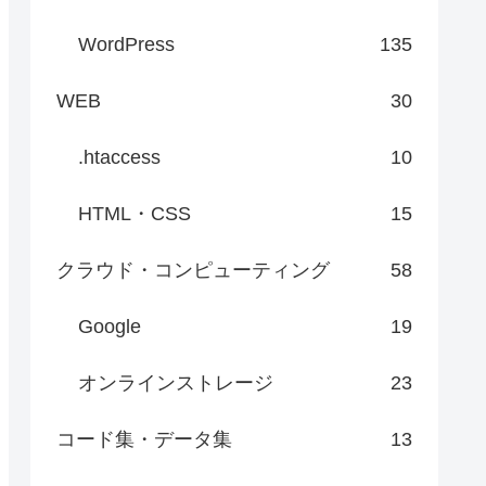
WordPress
135
WEB
30
.htaccess
10
HTML・CSS
15
クラウド・コンピューティング
58
Google
19
オンラインストレージ
23
コード集・データ集
13