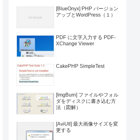
[BlueOnyx] PHP バージョン
アップとWordPress（１）
PDF に文字入力する PDF-
XChange Viewer
CakePHP SimpleTest
[ImgBurn] ファイルやフォル
ダをディスクに書き込む方
法（図解）
[AviUtl] 最大画像サイズを変
更する