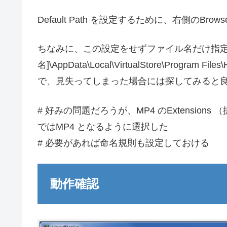
Default Path を設定するために、右側のB
ちなみに、この設定をせずファイル名だけ指定した場
名]\AppData\Local\VirtualStore\Progr
で、見失ってしまった場合には探してみると
# 好みの問題だろうが、MP4 のExtensions 
ではMP4 となるように選択した
# 必要があれば命名規則も設定しておける
動作確認