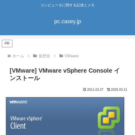
コンピュータに関する記述とメモ
pc.casey.jp
PR
ホーム
仮想化
VMware
[VMware] VMware vSphere Console イ
ンストール
2011.03.27
2025.03.11