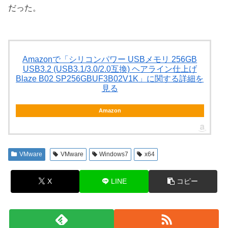
だった。
Amazonで「シリコンパワー USBメモリ 256GB
USB3.2 (USB3.1/3.0/2.0互換) ヘアライン仕上げ
Blaze B02 SP256GBUF3B02V1K」に関する詳細を
見る
Amazon
VMware
VMware
Windows7
x64
X
LINE
コピー