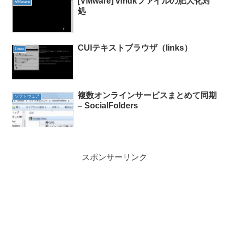
[VMware] vmdkファイルの肥大化対
VMware
処
CUIテキストブラウザ（links）
Linux
複数オンラインサービスまとめて同期
ソフトウェア
– SocialFolders
スポンサーリンク