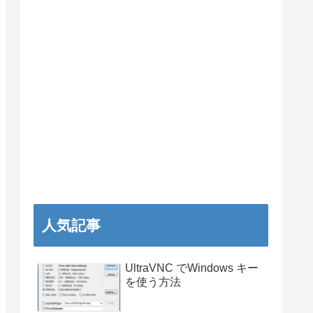
人気記事
UltraVNC でWindows キー
を使う方法