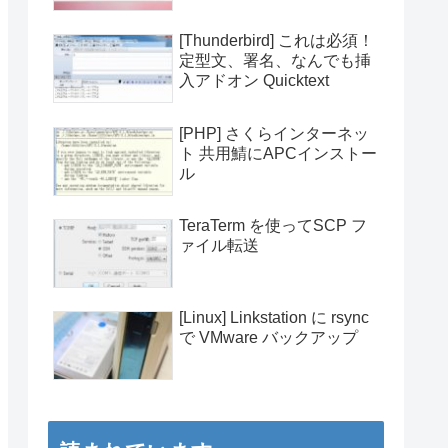
[Thunderbird] これは必須！
定型文、署名、なんでも挿
入アドオン Quicktext
[PHP] さくらインターネッ
ト 共用鯖にAPCインストー
ル
TeraTerm を使ってSCP フ
ァイル転送
[Linux] Linkstation に rsync
で VMware バックアップ