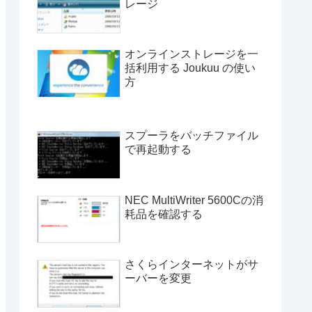
レージ
オンラインストレージを一
括利用する Joukuu の使い
方
スプーラをバッチファイル
で再起動する
NEC MultiWriter 5600Cの消
耗品を確認する
さくらインターネットがサ
ーバーを変更