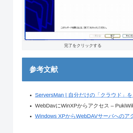
完了をクリックする
参考文献
ServersMan | 自分だけの「クラウド
WebDavにWinXPからアクセス – PukiWik
Windows XPからWebDAVサーバへのアクセ