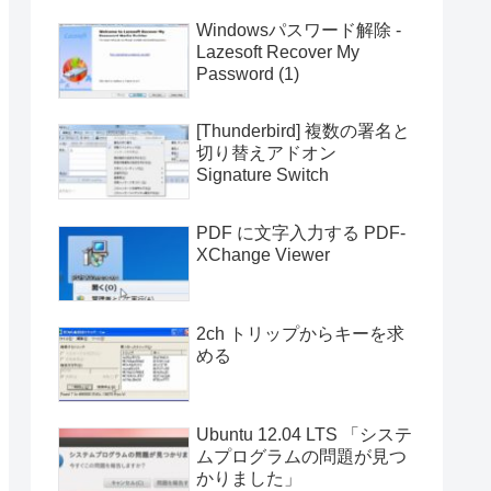
Windowsパスワード解除 -
Lazesoft Recover My
Password (1)
[Thunderbird] 複数の署名と
切り替えアドオン
Signature Switch
PDF に文字入力する PDF-
XChange Viewer
2ch トリップからキーを求
める
Ubuntu 12.04 LTS 「システ
ムプログラムの問題が見つ
かりました」