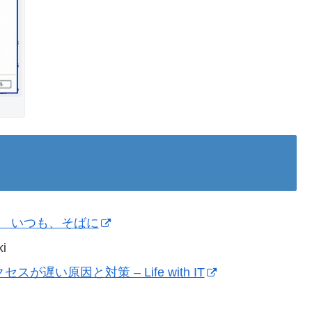
」を いつも、そばに
i
スが遅い原因と対策 – Life with IT