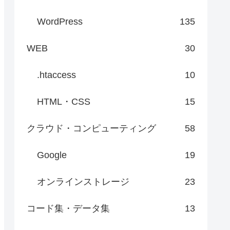
WordPress
135
WEB
30
.htaccess
10
HTML・CSS
15
クラウド・コンピューティング
58
Google
19
オンラインストレージ
23
コード集・データ集
13