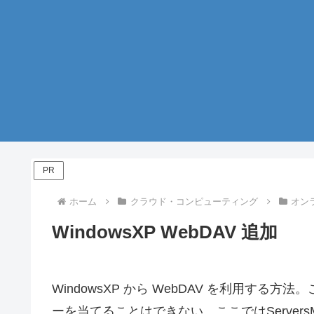
PR
ホーム
クラウド・コンピューティング
オン
WindowsXP WebDAV 追加
WindowsXP から WebDAV を利用す
ーを当てることはできない。ここではServer