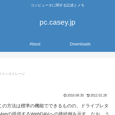
コンピュータに関する記述とメモ
pc.casey.jp
About
Downloads
ラインストレージ
2010.09.30
2012.01.28
る方法。この方法は標準の機能でできるものの、ドライブレタ
sManの提供するWebDAVへの接続例を示す。なお、う