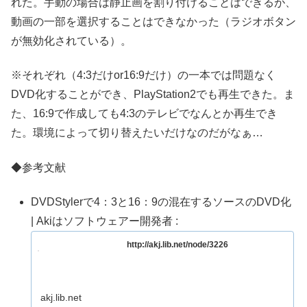
れた。手動の場合は静止画を割り付けることはできるが、
動画の一部を選択することはできなかった（ラジオボタン
が無効化されている）。
※それぞれ（4:3だけor16:9だけ）の一本では問題なく
DVD化することができ、PlayStation2でも再生できた。ま
た、16:9で作成しても4:3のテレビでなんとか再生でき
た。環境によって切り替えたいだけなのだがなぁ…
◆参考文献
DVDStylerで4：3と16：9の混在するソースのDVD化
| Akiはソフトウェアー開発者 :
http://akj.lib.net/node/3226
akj.lib.net