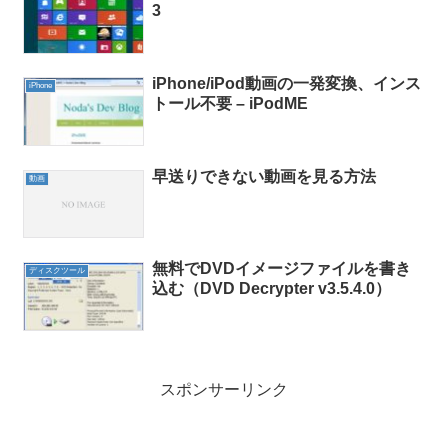
3
iPhone/iPod動画の一発変換、インス
iPhone
トール不要 – iPodME
早送りできない動画を見る方法
動画
無料でDVDイメージファイルを書き
ディスクツール
込む（DVD Decrypter v3.5.4.0）
スポンサーリンク