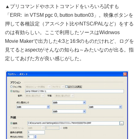
▲プリコマンドやホストコマンドをいろいろ試すも
「ERR: in VTSM pgc 0, button button03」。映像ボタンを
押して各種設定（アスペクト比やNTSC/PALなど）をする
のは有効らしい。ここで利用したソースはWidnwos
Movie Makerで出力した4:3と16:9のものだけれど、ログを
見てるとaspectがそんなの知らね～みたいなのが出る。指
定してあげた方が良い感じがした。