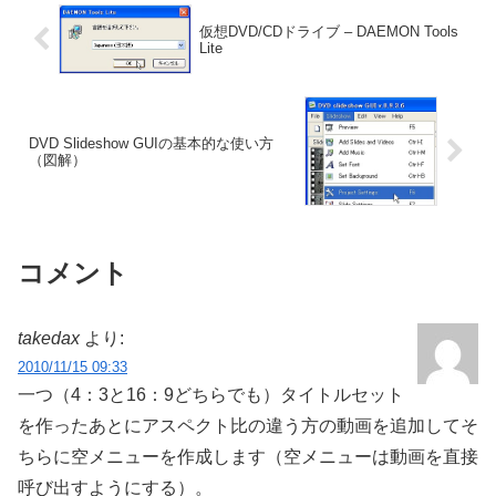
仮想DVD/CDドライブ – DAEMON Tools
Lite
DVD Slideshow GUIの基本的な使い方
（図解）
コメント
takedax
より:
2010/11/15 09:33
一つ（4：3と16：9どちらでも）タイトルセット
を作ったあとにアスペクト比の違う方の動画を追加してそ
ちらに空メニューを作成します（空メニューは動画を直接
呼び出すようにする）。