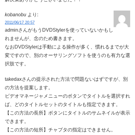
kobanobu
より:
2011/06/17 20:57
adminさんがもうDVDStylerを使っていないかもし
れませんが、念のため書きます。
なおDVDStylerは手動による操作が多く、慣れるまでが大
変ですので、別のオーサリングソフトを使うのも有力な選
択肢です。
takedaxさんの提示された方法で問題ないはずですが、別
の方法を提案します。
ビデオマネージャメニューのボタンでタイトルを選択すれ
ば、どのタイトルセットのタイトルも指定できます。
【この方法の長所】ボタンにタイトルのサムネイルが表示
できます。
【この方法の短所】チャプタの指定はできません。