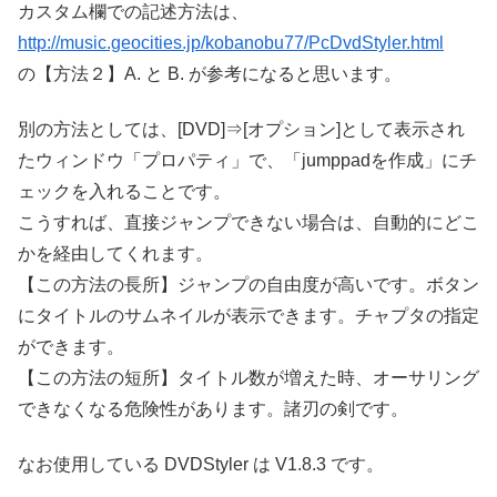
カスタム欄での記述方法は、
http://music.geocities.jp/kobanobu77/PcDvdStyler.html
の【方法２】A. と B. が参考になると思います。
別の方法としては、[DVD]⇒[オプション]として表示され
たウィンドウ「プロパティ」で、「jumppadを作成」にチ
ェックを入れることです。
こうすれば、直接ジャンプできない場合は、自動的にどこ
かを経由してくれます。
【この方法の長所】ジャンプの自由度が高いです。ボタン
にタイトルのサムネイルが表示できます。チャプタの指定
ができます。
【この方法の短所】タイトル数が増えた時、オーサリング
できなくなる危険性があります。諸刃の剣です。
なお使用している DVDStyler は V1.8.3 です。