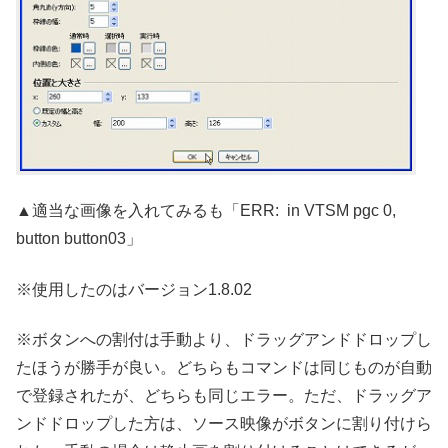
▲適当な画像を入れてみるも「ERR: in VTSM pgc 0,
button button03」
※使用したのはバージョン1.8.02
※ボタンへの割付は手動より、ドラッグアンドドロップし
たほうが勝手が良い。どちらもコマンドは同じものが自動
で登録されたが、どちらも同じエラー。ただ、ドラッグア
ンドドロップした方は、ソース映像がボタンに割り付けら