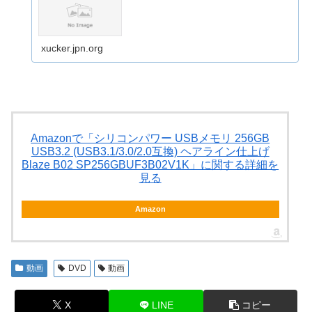
xucker.jpn.org
Amazonで「シリコンパワー USBメモリ 256GB
USB3.2 (USB3.1/3.0/2.0互換) ヘアライン仕上げ
Blaze B02 SP256GBUF3B02V1K」に関する詳細を
見る
Amazon
動画
DVD
動画
X
LINE
コピー