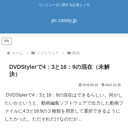
コンピュータに関する記述とメモ
pc.casey.jp
PR
ホーム
ソフトウェア
動画
DVDStylerで4：3と16：9の混在（未解
決）
2010.04.15
2012.12.30
DVDStylerで4：3と16：9の混在はできるらしい。何がし
たいかというと、動画編集ソフトウェアで出力した動画フ
ァイルに4:3と16:9の２種類を用意して選択できるように
したかった。ただそれだけなのだが…