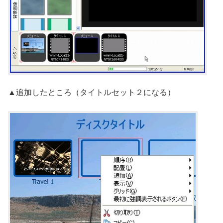
▲追加したところ（タイトルセット２になる）