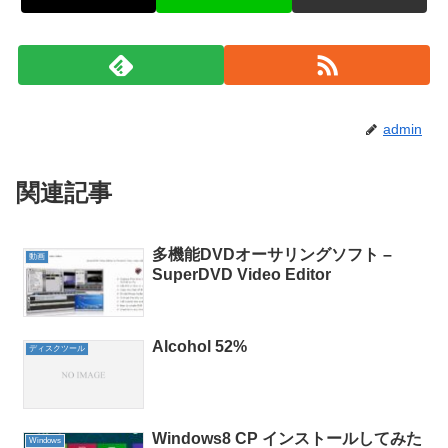
admin
関連記事
多機能DVDオーサリングソフト –
動画
SuperDVD Video Editor
Alcohol 52%
ディスクツール
Windows8 CP インストールしてみた
Windows