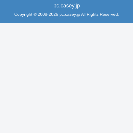
pc.casey.jp
Copyright © 2008-2026 pc.casey.jp All Rights Reserved.