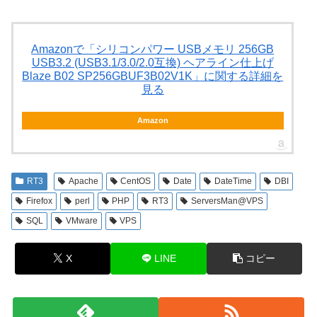
Amazonで「シリコンパワー USBメモリ 256GB
USB3.2 (USB3.1/3.0/2.0互換) ヘアライン仕上げ
Blaze B02 SP256GBUF3B02V1K」に関する詳細を
見る
Amazon
RT3
Apache
CentOS
Date
DateTime
DBI
Firefox
perl
PHP
RT3
ServersMan@VPS
SQL
VMware
VPS
X
LINE
コピー