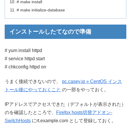
# make install
# make initialize-database
インストールしたてなので準備
# yum install httpd
# service httpd start
# chkconfig httpd on
うまく接続できないので、
pc.casey.jp » CentOS インス
トール後にやっておくこと
の一部をやっておく。
IPアドレスでアクセスできた（デフォルトが表示された）
のを確認したところで、
Firefox hosts切替アドオン-
SwitchHosts
にrt.example.com として登録しておく。