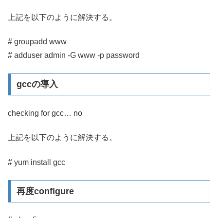
上記を以下のように解決する。
# groupadd www
# adduser admin -G www -p password
gccの導入
checking for gcc… no
上記を以下のように解決する。
# yum install gcc
再度configure