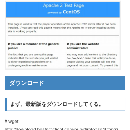
ダウンロード
まず、最新版をダウンロードしてくる。
# wget
http://download.bestpractical.com/pub/rt/release/rt.tar.gz