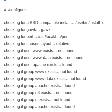
# ./configure
checking for a BSD-compatible install… /usr/bin/install -c
checking for gawk… gawk
checking for perl… /usr/local/bin/perl
checking for chosen layout… relative
checking if user www exists… not found
checking if user www-data exists… not found
checking if user apache exists… found
checking if group www exists… not found
checking if group www-data exists… not found
checking if group apache exists… found
checking if group rt3 exists… not found
checking if group rt exists… not found
checking if group apache exists… found