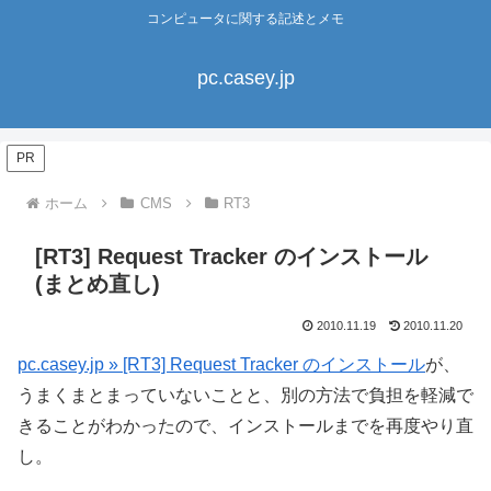
コンピュータに関する記述とメモ
pc.casey.jp
PR
ホーム
CMS
RT3
[RT3] Request Tracker のインストール
(まとめ直し)
2010.11.19
2010.11.20
pc.casey.jp » [RT3] Request Tracker のインストール
が、
うまくまとまっていないことと、別の方法で負担を軽減で
きることがわかったので、インストールまでを再度やり直
し。