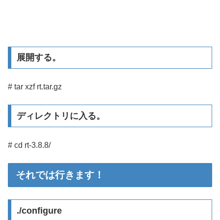
展開する。
# tar xzf rt.tar.gz
ディレクトリに入る。
# cd rt-3.8.8/
それでは行きます！
./configure