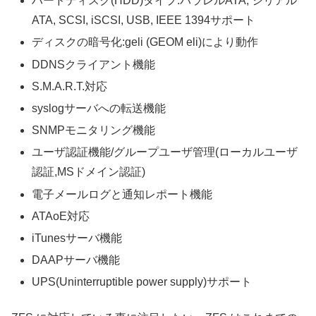
ハードディスク(HDD)タイプ:パラレルATA, シリアル
ATA, SCSI, iSCSI, USB, IEEE 1394サポート
ディスクの暗号化:geli (GEOM eli)により動作
DDNSクライアント機能
S.M.A.R.T.対応
syslogサーバへの転送機能
SNMPモニタリング機能
ユーザ認証機能/グループユーザ管理(ローカルユーザ
認証,MSドメイン認証)
電子メールログと通知レポート機能
ATAoE対応
iTunesサーバ機能
DAAPサーバ機能
UPS(Uninterruptible power supply)サポート