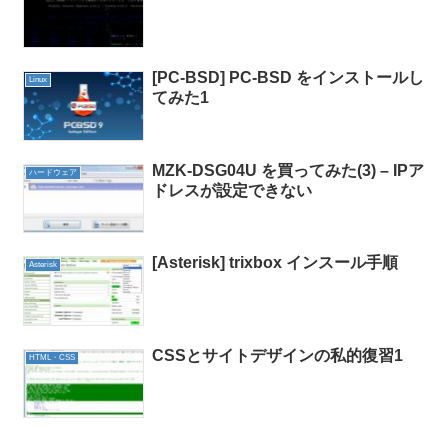
[PC-BSD] PC-BSD をインストールし
Linux
てみた1
MZK-DSG04U を買ってみた(3) – IPア
ハードウェア
ドレスが設定できない
[Asterisk] trixbox インスール手順
Asterisk
CSSとサイトデザインの私的復習1
HTML・CSS