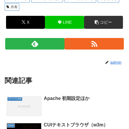
共有
X
LINE
コピー
admin
関連記事
Apache 初期設定ほか
サーバー/OS
CUIテキストブラウザ（w3m）
Linux