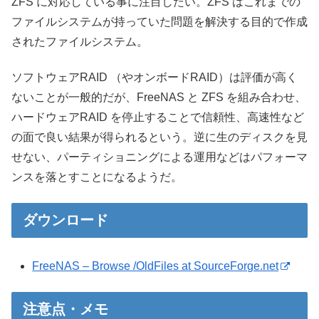
ZFS に対応している事に注目したい。ZFS はこれまでの
ファイルシステムが持っていた問題を解決する目的で作成
されたファイルシステム。
ソフトウェアRAID （やオンボードRAID）は評価が高く
ないことが一般的だが、FreeNAS と ZFS を組み合わせ、
ハードウェアRAID を停止することで信頼性、高速性など
の面で良い結果が得られるという。逆に生のディスクを見
せない、パーティショニングによる運用などはパフォーマ
ンスを落とすことになるようだ。
ダウンロード
FreeNAS – Browse /OldFiles at SourceForge.net
注意点・メモ