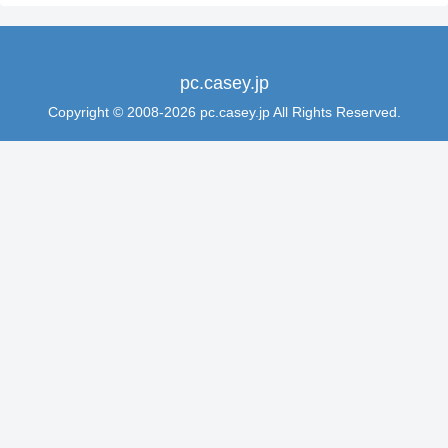
pc.casey.jp
Copyright © 2008-2026 pc.casey.jp All Rights Reserved.