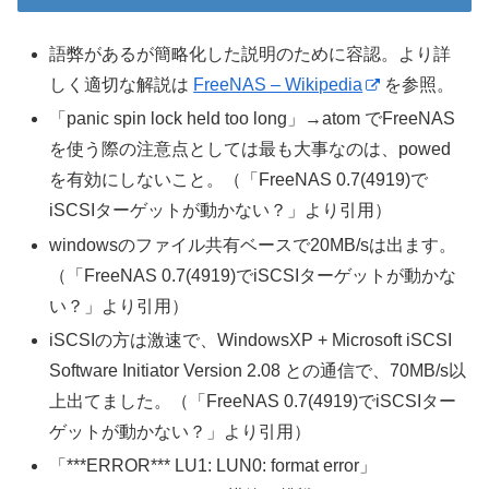
語弊があるが簡略化した説明のために容認。より詳
しく適切な解説は
FreeNAS – Wikipedia
を参照。
「panic spin lock held too long」→atom でFreeNAS
を使う際の注意点としては最も大事なのは、powed
を有効にしないこと。（「FreeNAS 0.7(4919)で
iSCSIターゲットが動かない？」より引用）
windowsのファイル共有ベースで20MB/sは出ます。
（「FreeNAS 0.7(4919)でiSCSIターゲットが動かな
い？」より引用）
iSCSIの方は激速で、WindowsXP + Microsoft iSCSI
Software Initiator Version 2.08 との通信で、70MB/s以
上出てました。（「FreeNAS 0.7(4919)でiSCSIター
ゲットが動かない？」より引用）
「***ERROR*** LU1: LUN0: format error」