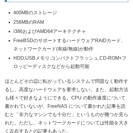
400MBのストレージ
256MBのRAM
i386およびAMD64アーキテクチャ
FreeBSDのサポートするハードウェアRAIDカード、
ネットワークカード(有線/無線)が動作
HDD,USBメモリ,コンパクトフラッシュ,CD-ROM+フ
ロッピーディスクなどから起動可能
ほとんどその辺に転がっているシステムで問題なく動作す
るし、高度なハードウェアを要求しない。また、起動方法
も様々で好きなようにできる。CPU の動作速度について
書かれていないが、FreeNAS について書かれた記事を読
むと「非力なマシンでも十分だ」というものが幾つか見ら
れた。ただし、ネットワークカードについては性能を大き
く左右するとの記事もあった。