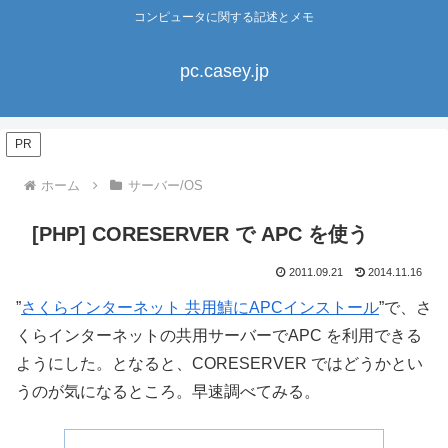
コンピュータに関する記述とメモ
pc.casey.jp
PR
ホーム
サーバー/OS
[PHP] CORESERVER で APC を使う
2011.09.21
2014.11.16
”
さくらインターネット 共用鯖にAPCインストール
”で、さ
くらインターネットの共用サーバーでAPC を利用できる
ようにした。となると、CORESERVER ではどうかとい
うのが気になるところ。早速調べてみる。