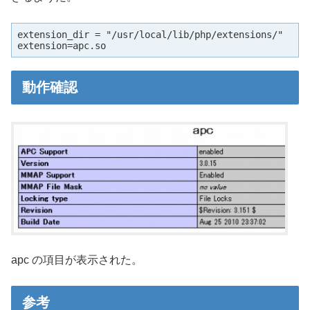
extension_dir = "/usr/local/lib/php/extensions/"

extension=apc.so
動作確認
apc の項目が表示された。
参考