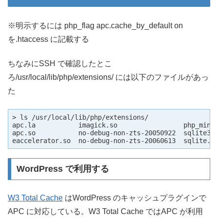
※明示するには php_flag apc.cache_by_default on
を.htaccess に記載する
ちなみにSSH で確認したとこ
ろ/usr/local/lib/php/extensions/ には以下のファイルがあっ
た
> ls /usr/local/lib/php/extensions/

apc.la           imagick.so                 php_ming.
apc.so           no-debug-non-zts-20050922  sqlite3.s
eaccelerator.so  no-debug-non-zts-20060613  sqlite.s
WordPress で利用する
W3 Total Cache
はWordPress のキャッシュプラグインで
APC に対応している。W3 Total Cache ではAPC が利用