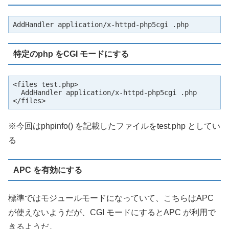
AddHandler application/x-httpd-php5cgi .php
特定のphp をCGI モードにする
<files test.php>

  AddHandler application/x-httpd-php5cgi .php

</files>
※今回はphpinfo() を記載したファイルをtest.php としてい
る
APC を有効にする
標準ではモジュールモードになっていて、こちらはAPC
が使えないようだが、CGI モードにするとAPC が利用で
きるようだ。