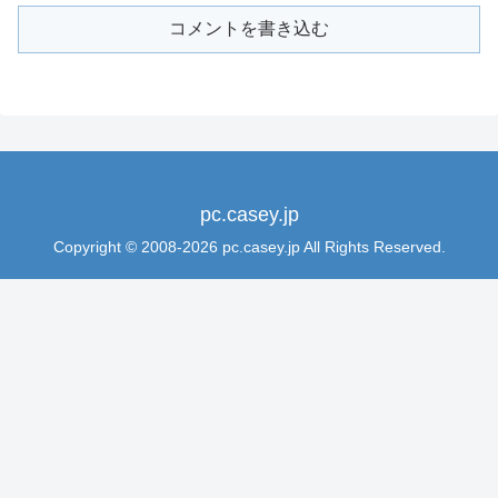
コメントを書き込む
pc.casey.jp
Copyright © 2008-2026 pc.casey.jp All Rights Reserved.