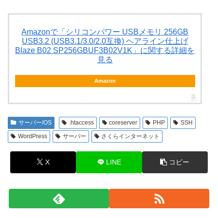
Amazonで「シリコンパワー USBメモリ 256GB
USB3.2 (USB3.1/3.0/2.0互換) ヘアライン仕上げ
Blaze B02 SP256GBUF3B02V1K」に関する詳細を
見る
Amazon
サーバー/OS
.htaccess
coreserver
PHP
SSH
WordPress
サーバー
さくらインターネット
X
LINE
コピー