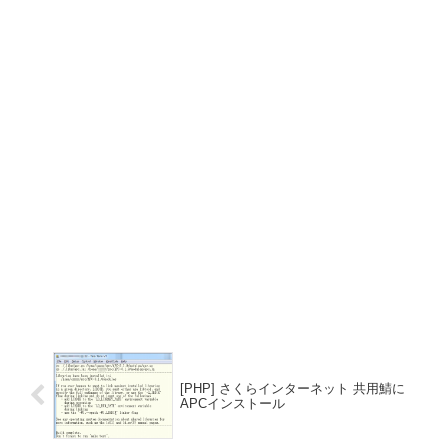
[PHP] さくらインターネット 共用鯖に
APCインストール