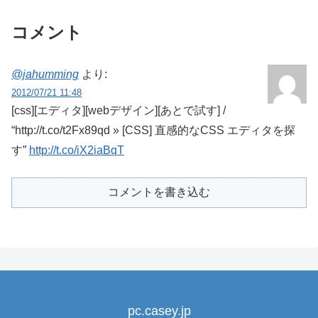
コメント
@jahumming
より:
2012/07/21 11:48
[css][エディタ][webデザイン][あとで試す] /
“http://t.co/t2Fx89qd » [CSS] 直感的なCSS エディタを探
す”
http://t.co/iX2iaBqT
コメントを書き込む
pc.casey.jp