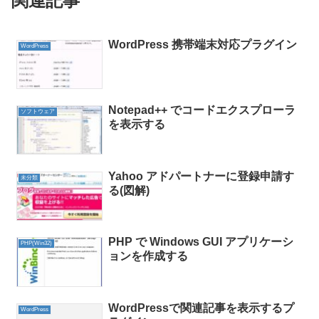
関連記事
WordPress 携帯端末対応プラグイン
WordPress
Notepad++ でコードエクスプローラ
ソフトウェア
を表示する
Yahoo アドパートナーに登録申請す
未分類
る(図解)
PHP で Windows GUI アプリケーシ
PHP(Win32)
ョンを作成する
WordPressで関連記事を表示するプ
WordPress