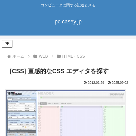
コンピュータに関する記述とメモ
pc.casey.jp
PR
ホーム
WEB
HTML・CSS
[CSS] 直感的なCSS エディタを探す
2012.01.29
2025.09.02