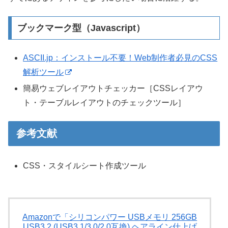
ブックマーク型（Javascript）
ASCII.jp：インストール不要！Web制作者必見のCSS
解析ツール
簡易ウェブレイアウトチェッカー［CSSレイアウ
ト・テーブルレイアウトのチェックツール］
参考文献
CSS・スタイルシート作成ツール
Amazonで「シリコンパワー USBメモリ 256GB
USB3.2 (USB3.1/3.0/2.0互換) ヘアライン仕上げ