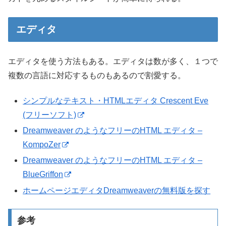
エディタ
エディタを使う方法もある。エディタは数が多く、１つで
複数の言語に対応するものもあるので割愛する。
シンプルなテキスト・HTMLエディタ Crescent Eve
(フリーソフト)
Dreamweaver のようなフリーのHTML エディタ –
KompoZer
Dreamweaver のようなフリーのHTML エディタ –
BlueGriffon
ホームページエディタDreamweaverの無料版を探す
参考