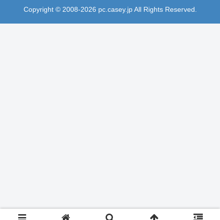
Copyright © 2008-2026 pc.casey.jp All Rights Reserved.