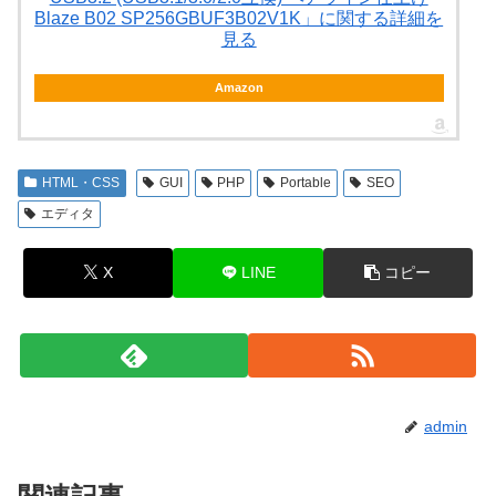
Blaze B02 SP256GBUF3B02V1K」に関する詳細を
見る
Amazon
HTML・CSS
GUI
PHP
Portable
SEO
エディタ
X
LINE
コピー
admin