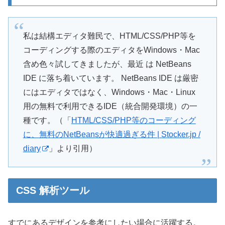
私は結構エディタ難民で、HTML/CSS/PHP等を
コーディングする際のエディタをWindows・Mac
含め色々試してきましたが、最近 は NetBeans
IDE に落ち着いています。 NetBeans IDE は厳密
にはエディタではなく、Windows・Mac・Linux
用の無料で利用できるIDE（統合開発環境）の一
種です。（「
HTML/CSS/PHP等のコーディング
に、無料のNetBeansが快適過ぎる件 | Stocker.jp /
diary
」より引用）
CSS 解析ツール
すでにあるデザインを参考にしたい場合に活躍する。