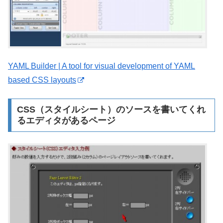
YAML Builder | A tool for visual development of YAML
based CSS layouts
CSS（スタイルシート）のソースを書いてくれ
るエディタがあるページ