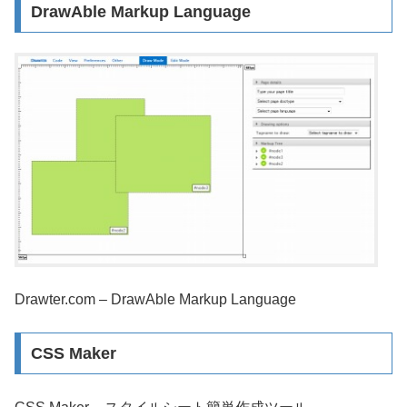
DrawAble Markup Language
Drawter.com – DrawAble Markup Language
CSS Maker