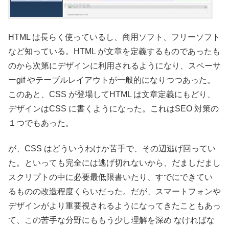
HTML は長らく使っているし、商用ソフト、フリーソフト
など知っている。HTML が文章を定義するものであったも
のから次第にデザインに利用されるようになり、スペーサ
ーgif やテーブルレイアウトが一般的になりつつあった。
このあと、CSS が登場してHTML は文章定義にもどり、
デザインはCSS に書くようになった。これはSEO 対策の
１つでもあった。
が、CSS はどういうわけか苦手で、その辺逃げ回ってい
た。といっても完全には逃げ切れないから、だましだまし
スクリプトの中に必要最低限書いたり、すでにできてい
るものの改造程度くらいだった。だが、スマートフォンや
デザインがより重要視されるようになってきたこともあっ
て、この苦手な分野にももう少し理解を深め なければな