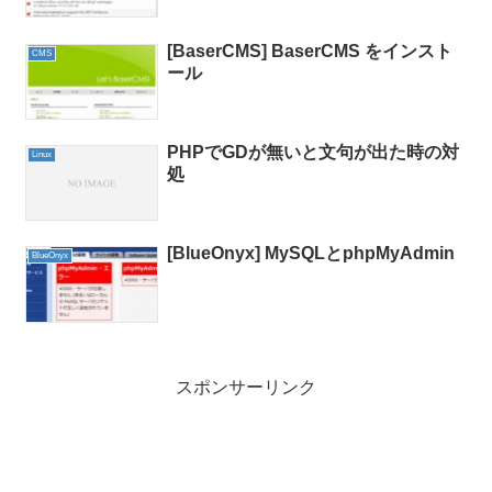
[BaserCMS] BaserCMS をインスト
CMS
ール
PHPでGDが無いと文句が出た時の対
Linux
処
[BlueOnyx] MySQLとphpMyAdmin
BlueOnyx
スポンサーリンク