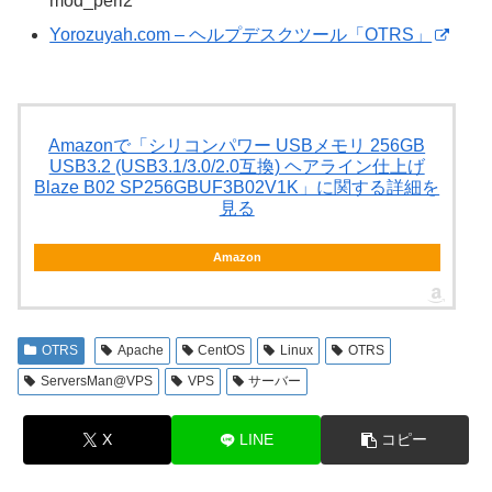
mod_perl2
Yorozuyah.com – ヘルプデスクツール「OTRS」
Amazonで「シリコンパワー USBメモリ 256GB
USB3.2 (USB3.1/3.0/2.0互換) ヘアライン仕上げ
Blaze B02 SP256GBUF3B02V1K」に関する詳細を
見る
Amazon
OTRS
Apache
CentOS
Linux
OTRS
ServersMan@VPS
VPS
サーバー
X
LINE
コピー