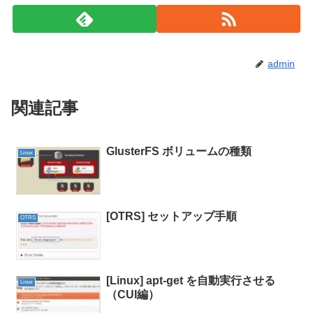
admin
関連記事
GlusterFS ボリュームの種類
Linux
[OTRS] セットアップ手順
OTRS
[Linux] apt-get を自動実行させる
Linux
（CUI編）