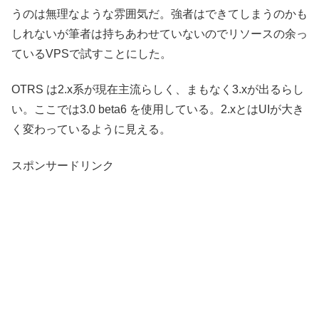
うのは無理なような雰囲気だ。強者はできてしまうのかも
しれないが筆者は持ちあわせていないのでリソースの余っ
ているVPSで試すことにした。
OTRS は2.x系が現在主流らしく、まもなく3.xが出るらし
い。ここでは3.0 beta6 を使用している。2.xとはUIが大き
く変わっているように見える。
スポンサードリンク