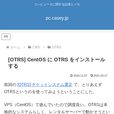
コンピュータに関する記述とメモ
pc.casey.jp
PR
ホーム
CMS
OTRS
[OTRS] CentOS に OTRS をインストール
する
2010.11.07
2021.03.17
前回の
[OTRS] チケットシステム選定
で、とりあえず
OTRSというのを使ってみようということにした。
VPS（CentOS）で遊んでいたので調度良い。OTRSは本
格的なシステムらしく、レンタルサーバーで動かそうとい