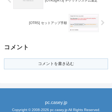
[OTRS][RT3] チケットシステム選定
[OTRS] セットアップ手順
コメント
コメントを書き込む
pc.casey.jp
Copyright © 2008-2026 pc.casey.jp All Rights Reserved.