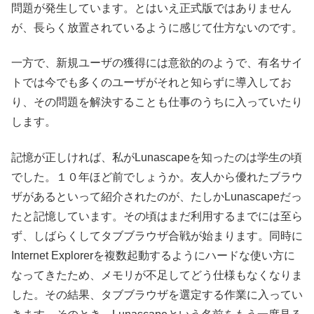
問題が発生しています。とはいえ正式版ではありません
が、長らく放置されているように感じて仕方ないのです。
一方で、新規ユーザの獲得には意欲的のようで、有名サイ
トでは今でも多くのユーザがそれと知らずに導入してお
り、その問題を解決することも仕事のうちに入っていたり
します。
記憶が正しければ、私がLunascapeを知ったのは学生の頃
でした。１０年ほど前でしょうか。友人から優れたブラウ
ザがあるといって紹介されたのが、たしかLunascapeだっ
たと記憶しています。その頃はまだ利用するまでには至ら
ず、しばらくしてタブブラウザ合戦が始まります。同時に
Internet Explorerを複数起動するようにハードな使い方に
なってきたため、メモリが不足してどう仕様もなくなりま
した。その結果、タブブラウザを選定する作業に入ってい