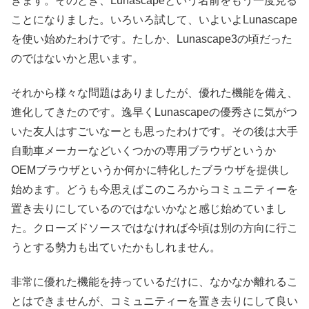
きます。そのとき、Lunascapeという名前をもう一度見る
ことになりました。いろいろ試して、いよいよLunascape
を使い始めたわけです。たしか、Lunascape3の頃だった
のではないかと思います。
それから様々な問題はありましたが、優れた機能を備え、
進化してきたのです。逸早くLunascapeの優秀さに気がつ
いた友人はすごいなーとも思ったわけです。その後は大手
自動車メーカーなどいくつかの専用ブラウザというか
OEMブラウザというか何かに特化したブラウザを提供し
始めます。どうも今思えばこのころからコミュニティーを
置き去りにしているのではないかなと感じ始めていまし
た。クローズドソースではなければ今頃は別の方向に行こ
うとする勢力も出ていたかもしれません。
非常に優れた機能を持っているだけに、なかなか離れるこ
とはできませんが、コミュニティーを置き去りにして良い