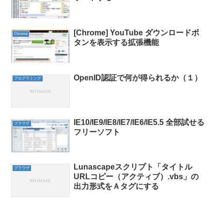
[Chrome] YouTube ダウンロードボ
Chrome
タンを表示する拡張機能
OpenID認証で何が得られるか（１）
プログラミング
IE10/IE9/IE8/IE7/IE6/IE5.5 全部試せる
ブラウザ
フリーソフト
Lunascapeスクリプト「タイトル
ブラウザ
URLコピー（アクティブ）.vbs」の
出力形式をＡタグにする