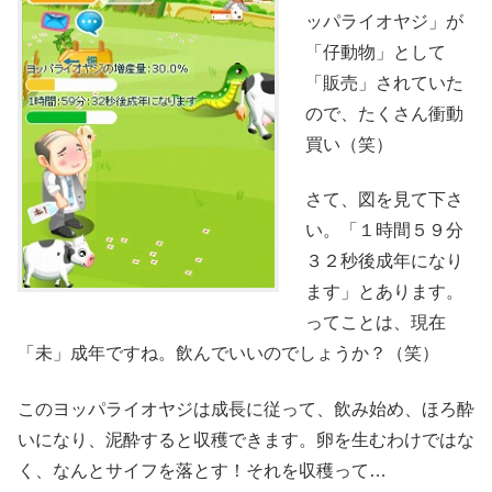
ッパライオヤジ」が
「仔動物」として
「販売」されていた
ので、たくさん衝動
買い（笑）
さて、図を見て下さ
い。「１時間５９分
３２秒後成年になり
ます」とあります。
ってことは、現在
「未」成年ですね。飲んでいいのでしょうか？（笑）
このヨッパライオヤジは成長に従って、飲み始め、ほろ酔
いになり、泥酔すると収穫できます。卵を生むわけではな
く、なんとサイフを落とす！それを収穫って…