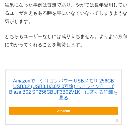
結果になった事例は皆無であり、やがては長年愛用してい
るユーザさえもある時を境にいなくいなってしまうような
気がします。
どちらもユーザーなしには成り立ちません。よりよい方向
に向かってくれることを期待します。
Amazonで「シリコンパワー USBメモリ 256GB
USB3.2 (USB3.1/3.0/2.0互換) ヘアライン仕上げ
Blaze B02 SP256GBUF3B02V1K」に関する詳細を
見る
Amazon