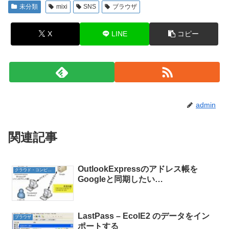
未分類
mixi
SNS
ブラウザ
X
LINE
コピー
admin
関連記事
OutlookExpressのアドレス帳を
クラウド・コンピューティング
Googleと同期したい…
LastPass – EcoIE2 のデータをイン
ブラウザ
ポートする