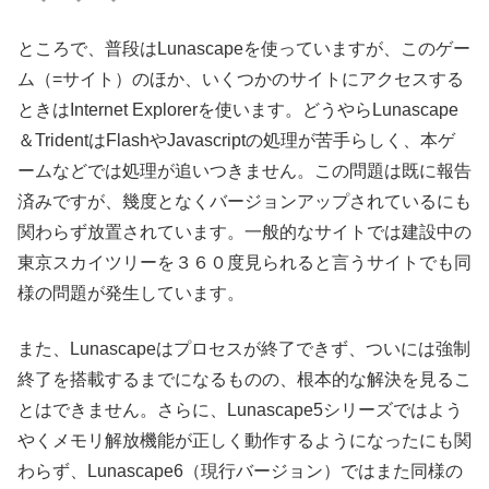
ところで、普段はLunascapeを使っていますが、このゲー
ム（=サイト）のほか、いくつかのサイトにアクセスする
ときはInternet Explorerを使います。どうやらLunascape
＆TridentはFlashやJavascriptの処理が苦手らしく、本ゲ
ームなどでは処理が追いつきません。この問題は既に報告
済みですが、幾度となくバージョンアップされているにも
関わらず放置されています。一般的なサイトでは建設中の
東京スカイツリーを３６０度見られると言うサイトでも同
様の問題が発生しています。
また、Lunascapeはプロセスが終了できず、ついには強制
終了を搭載するまでになるものの、根本的な解決を見るこ
とはできません。さらに、Lunascape5シリーズではよう
やくメモリ解放機能が正しく動作するようになったにも関
わらず、Lunascape6（現行バージョン）ではまた同様の