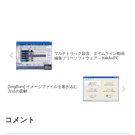
マルチトラック録音、タイムライン動画
編集フリーソフトウェア – trakAxPC
[ImgBurn] イメージファイルを書き込む
方法の図解
コメント