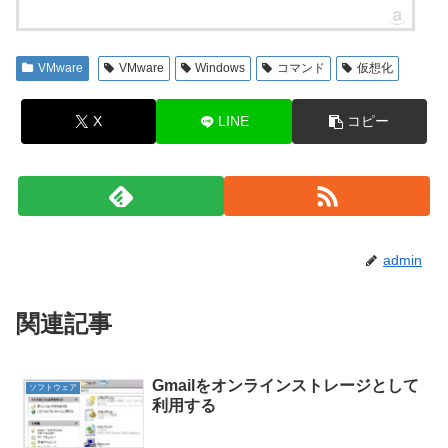
VMware
VMware
Windows
コマンド
仮想化
X
LINE
コピー
admin
関連記事
Gmailをオンラインストレージとして
ソフトウェア
利用する