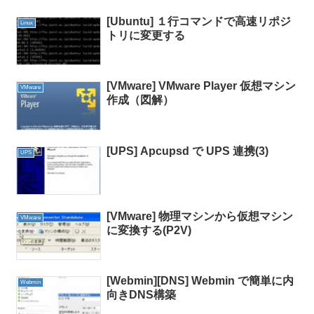
[Ubuntu] １行コマンドで高速リポジ
Linux
トリに変更する
[VMware] VMware Player 仮想マシン
VMware
作成（図解）
[UPS] Apcupsd で UPS 連携(3)
UPS
[VMware] 物理マシンから仮想マシン
VMware
に変換する(P2V)
[Webmin][DNS] Webmin で簡単に内
Webmin
向きDNS構築