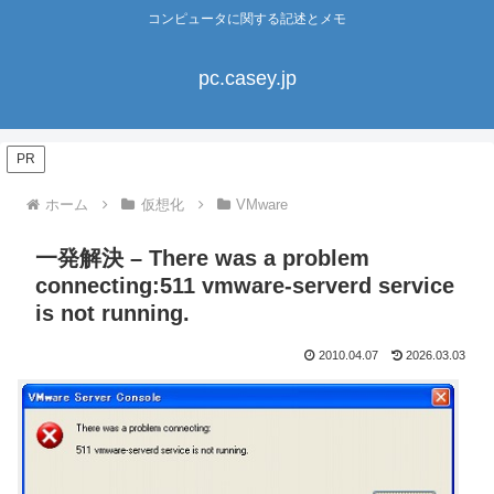
コンピュータに関する記述とメモ
pc.casey.jp
PR
ホーム
仮想化
VMware
一発解決 – There was a problem
connecting:511 vmware-serverd service
is not running.
2010.04.07
2026.03.03