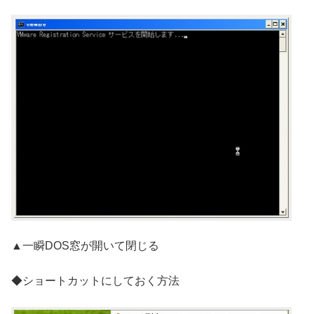
▲一瞬DOS窓が開いて閉じる
◆ショートカットにしておく方法