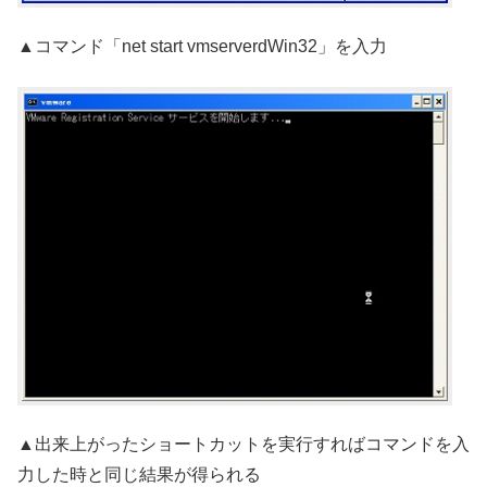
▲コマンド「net start vmserverdWin32」を入力
▲出来上がったショートカットを実行すればコマンドを入
力した時と同じ結果が得られる