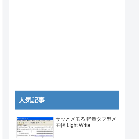
人気記事
サッとメモる 軽量タブ型メ
モ帳 Light Write