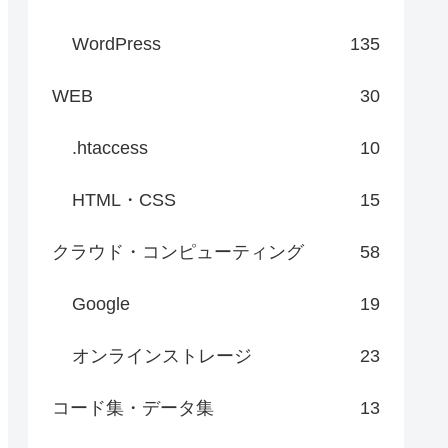
WordPress
135
WEB
30
.htaccess
10
HTML・CSS
15
クラウド・コンピューティング
58
Google
19
オンラインストレージ
23
コード集・データ集
13