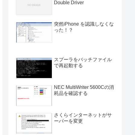
Double Driver
突然iPhone を認識しなくな
った！？
スプーラをバッチファイル
で再起動する
NEC MultiWriter 5600Cの消
耗品を確認する
さくらインターネットがサ
ーバーを変更