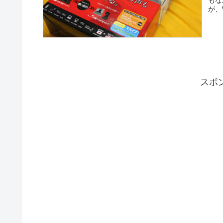
もな
が、
スポ