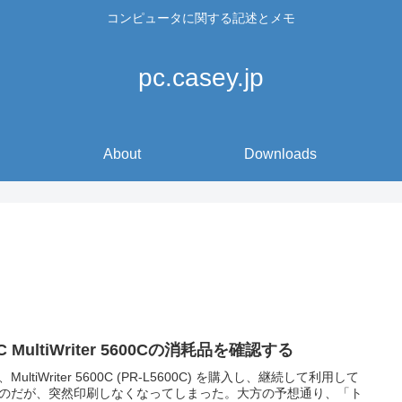
コンピュータに関する記述とメモ
pc.casey.jp
About
Downloads
C MultiWriter 5600Cの消耗品を確認する
MultiWriter 5600C (PR-L5600C) を購入し、継続して利用して
のだが、突然印刷しなくなってしまった。大方の予想通り、「ト