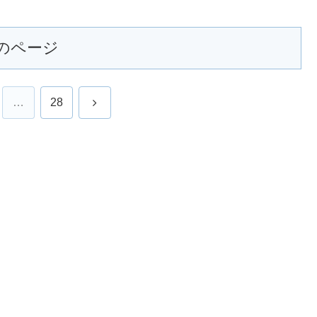
のページ
次
…
28
へ