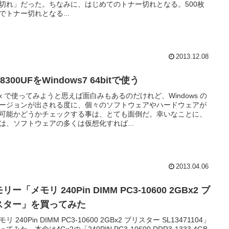
切れ」だった。ちなみに、はじめてのトナー切れとなる。500枚
でトナー切れとなる...
2013.12.08
-8300UFをWindows7 64bitで使う
nux で使ってみようと思えば面白みもあるのだけれど、Windows の
ージョンが出される度に、個々のソフトウェアやハードウェアが
可能かどうかチェックする事は、とても面倒だ。幸いなことに、
は、ソフトウェアの多くは仮想化すれば...
2013.04.06
リー「メモリ 240Pin DIMM PC3-10600 2GBx2 ブ
スター」を買ってみた
リ 240Pin DIMM PC3-10600 2GBx2 ブリスター SL13471104」