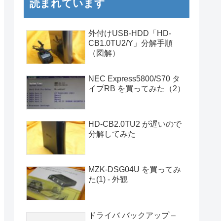
読まれています
外付けUSB-HDD「HD-
CB1.0TU2/Y」分解手順
（図解）
NEC Express5800/S70 タ
イプRB を買ってみた（2）
HD-CB2.0TU2 が遅いので
分解してみた
MZK-DSG04U を買ってみ
た(1) - 外観
ドライバ バックアップ –