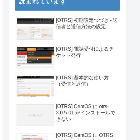
読まれています
[OTRS] 初期設定つづき - 送
信者と送信方法の設定
[OTRS] 電話受付によるチ
ケット発行
[OTRS] 基本的な使い方
（受信と返信）
[OTRS] CentOS に otrs-
3.0.5-01 がインストールで
きない
[OTRS] CentOS に OTRS