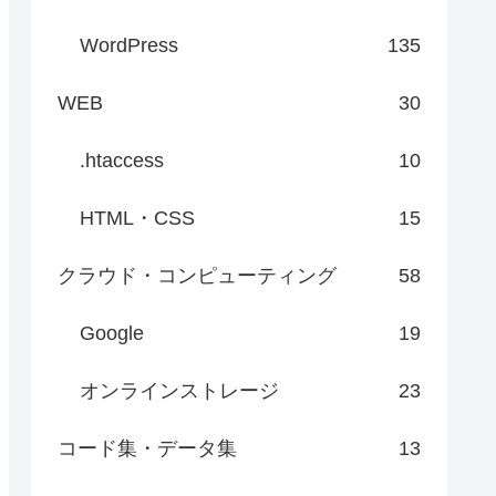
WordPress
135
WEB
30
.htaccess
10
HTML・CSS
15
クラウド・コンピューティング
58
Google
19
オンラインストレージ
23
コード集・データ集
13