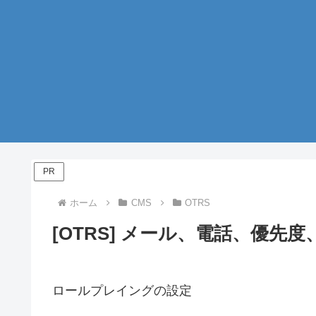
PR
ホーム
CMS
OTRS
[OTRS] メール、電話、優
ロールプレイングの設定