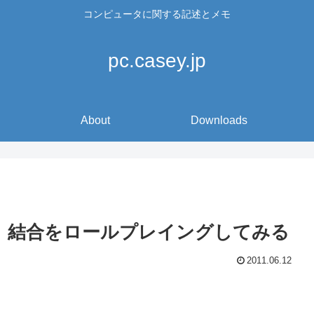
コンピュータに関する記述とメモ
pc.casey.jp
About
Downloads
先度、結合をロールプレイングしてみる
2011.06.12