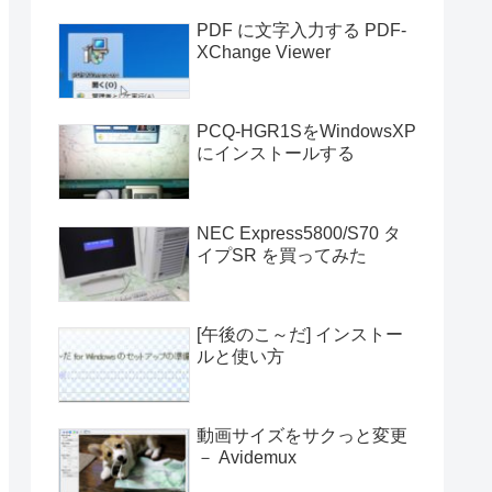
PDF に文字入力する PDF-
XChange Viewer
PCQ-HGR1SをWindowsXP
にインストールする
NEC Express5800/S70 タ
イプSR を買ってみた
[午後のこ～だ] インストー
ルと使い方
動画サイズをサクっと変更
－ Avidemux