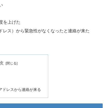
い
先度を上げた
ドレス）から緊急性がなくなったと連絡が来た
次
アドレスから連絡が来る