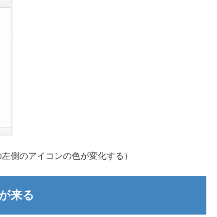
の左側のアイコンの色が変化する）
が来る