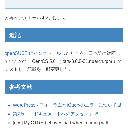
と再インストールすればよい。
追記
openSUSE にインストール
したところ、日本語に対応し
ていたので、CentOS 5.6 （ otrs-3.0.8-01.noarch.rpm ）で
テストし、記載を一部変更した。
参考文献
WordPress › フォーラム » jQueryのエラーについて
第2章 「ドキュメントへのアクセス」
[otrs] My OTRS behaves bad when running with