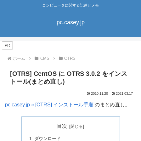
コンピュータに関する記述とメモ
pc.casey.jp
PR
ホーム
CMS
OTRS
[OTRS] CentOS に OTRS 3.0.2 をインス
トール(まとめ直し)
2010.11.20
2021.03.17
pc.casey.jp » [OTRS] インストール手順
のまとめ直し。
目次
ダウンロード