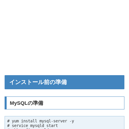
インストール前の準備
MySQLの準備
# yum install mysql-server -y

# service mysqld start
