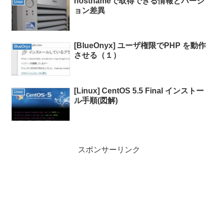
hostnameで取得できる情報とバージ
Linux
ョン差異
[BlueOnyx] ユーザ権限でPHP を動作
BlueOnyx
させる（１）
[Linux] CentOS 5.5 Final インストー
Linux
ル手順(図解)
スポンサーリンク