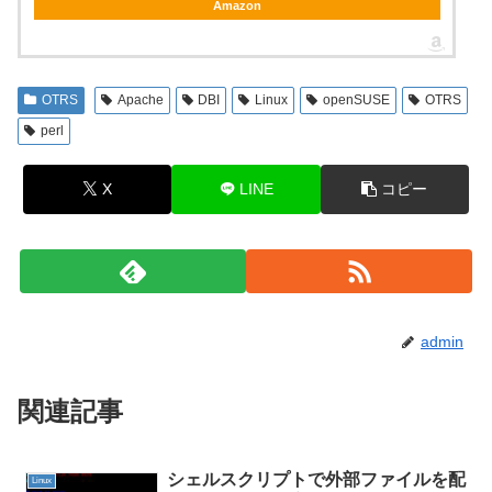
Amazon
OTRS
Apache
DBI
Linux
openSUSE
OTRS
perl
X
LINE
コピー
admin
関連記事
シェルスクリプトで外部ファイルを配
Linux