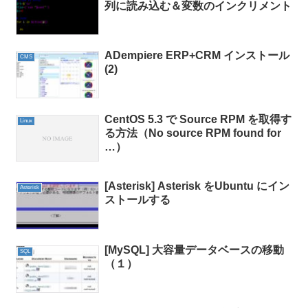
列に読み込む＆変数のインクリメント
ADempiere ERP+CRM インストール
CMS
(2)
CentOS 5.3 で Source RPM を取得す
Linux
る方法（No source RPM found for
…）
[Asterisk] Asterisk をUbuntu にイン
Asterisk
ストールする
[MySQL] 大容量データベースの移動
SQL
（１）