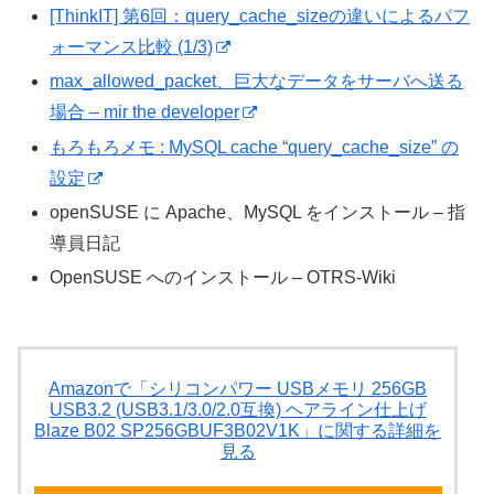
[ThinkIT] 第6回：query_cache_sizeの違いによるパフ
ォーマンス比較 (1/3)
max_allowed_packet、巨大なデータをサーバへ送る
場合 – mir the developer
もろもろメモ : MySQL cache “query_cache_size” の
設定
openSUSE に Apache、MySQL をインストール – 指
導員日記
OpenSUSE へのインストール – OTRS-Wiki
Amazonで「シリコンパワー USBメモリ 256GB
USB3.2 (USB3.1/3.0/2.0互換) ヘアライン仕上げ
Blaze B02 SP256GBUF3B02V1K」に関する詳細を
見る