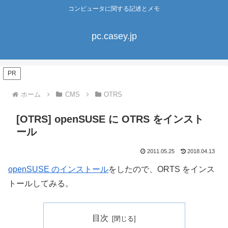
コンピュータに関する記述とメモ
pc.casey.jp
PR
ホーム
CMS
OTRS
[OTRS] openSUSE に OTRS をインスト
ール
2011.05.25
2018.04.13
openSUSE のインストール
をしたので、ORTS をインス
トールしてみる。
目次