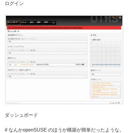
ログイン
ダッシュボード
# なんかopenSUSE のほうが構築が簡単だったような。