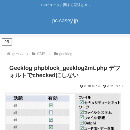
コンピュータに関する記述とメモ
pc.casey.jp
PR
ホーム
CMS
geeklog
Geeklog phpblock_geeklog2mt.php デフ
ォルトでcheckedにしない
2010.10.19
2011.09.18