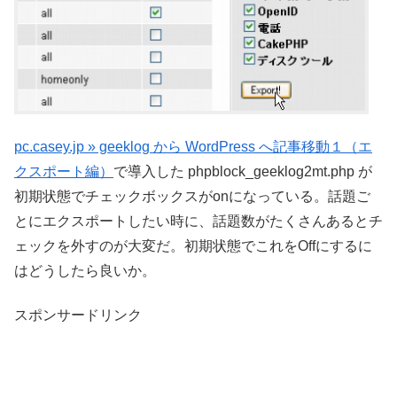
pc.casey.jp » geeklog から WordPress へ記事移動１（エ
クスポート編）
で導入した phpblock_geeklog2mt.php が
初期状態でチェックボックスがonになっている。話題ご
とにエクスポートしたい時に、話題数がたくさんあるとチ
ェックを外すのが大変だ。初期状態でこれをOffにするに
はどうしたら良いか。
スポンサードリンク