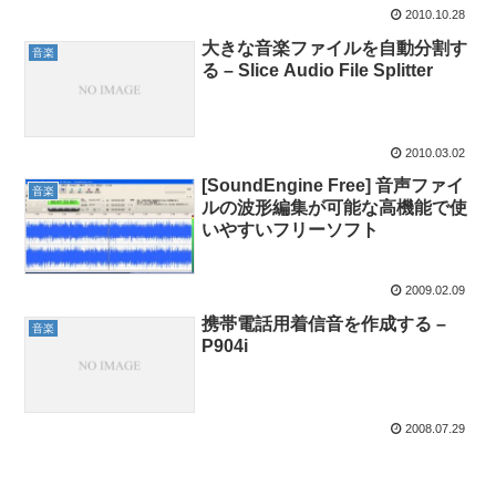
2010.10.28
大きな音楽ファイルを自動分割す
音楽
る – Slice Audio File Splitter
2010.03.02
[SoundEngine Free] 音声ファイ
音楽
ルの波形編集が可能な高機能で使
いやすいフリーソフト
2009.02.09
携帯電話用着信音を作成する –
音楽
P904i
2008.07.29