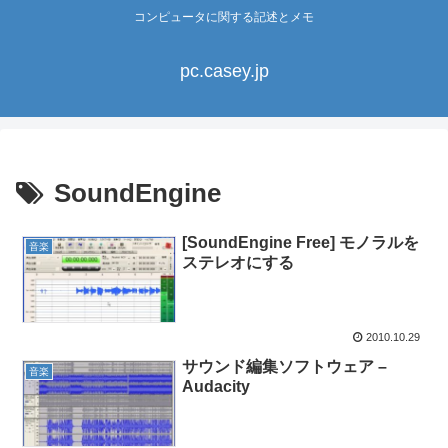
コンピュータに関する記述とメモ
pc.casey.jp
SoundEngine
[SoundEngine Free] モノラルを
音楽
ステレオにする
2010.10.29
サウンド編集ソフトウェア –
音楽
Audacity