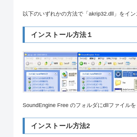
以下のいずれかの方法で「akrip32.dll」を
インストール方法１
SoundEngine Free のフォルダにdllフ
インストール方法2