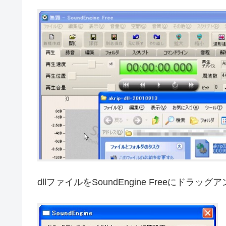
dllファイルをSoundEngine Freeにドラ