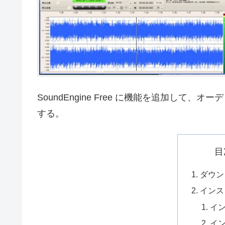
SoundEngine Free に機能を追加して
する。
目
ダウン
インス
イ
イ