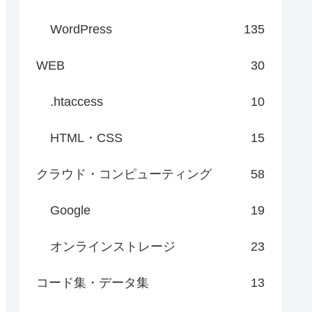
WordPress
135
WEB
30
.htaccess
10
HTML・CSS
15
クラウド・コンピューティング
58
Google
19
オンラインストレージ
23
コード集・データ集
13