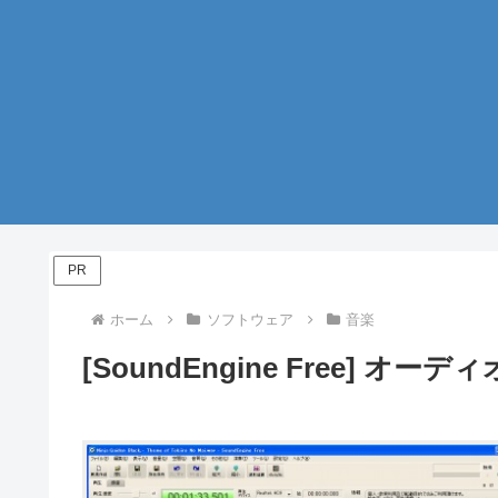
PR
ホーム
ソフトウェア
音楽
[SoundEngine Free] オ