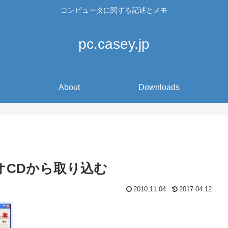
コンピュータに関する記述とメモ
pc.casey.jp
About
Downloads
ーディオCDから取り込む
2010.11.04
2017.04.12