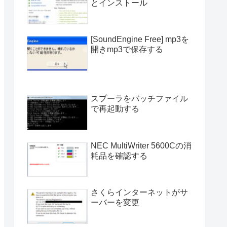
とインストール
[SoundEngine Free] mp3を
開きmp3で保存する
スプーラをバッチファイル
で再起動する
NEC MultiWriter 5600Cの消
耗品を確認する
さくらインターネットがサ
ーバーを変更