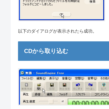
以下のダイアログが表示されたら成功。
CDから取り込む