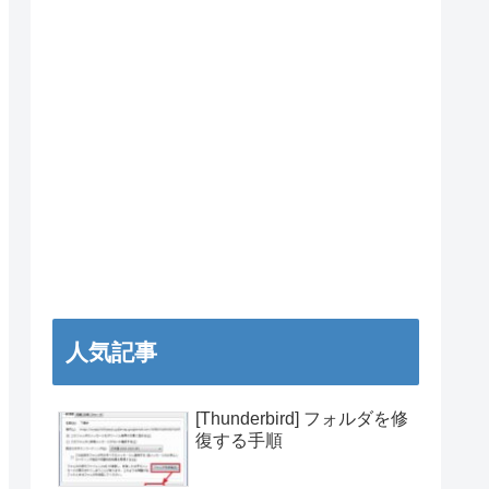
人気記事
[Thunderbird] フォルダを修
復する手順