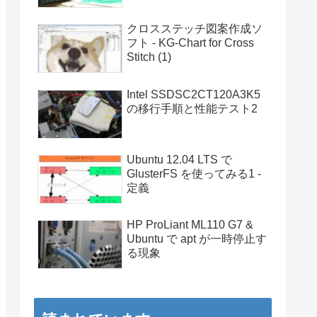
クロスステッチ図案作成ソ
フト - KG-Chart for Cross
Stitch (1)
Intel SSDSC2CT120A3K5
の移行手順と性能テスト2
Ubuntu 12.04 LTS で
GlusterFS を使ってみる1 -
定義
HP ProLiant ML110 G7 &
Ubuntu で apt が一時停止す
る現象