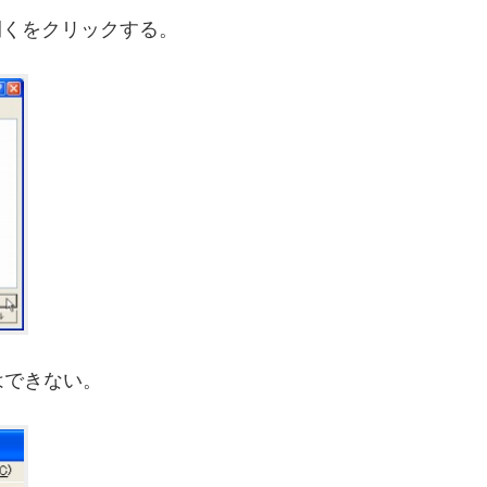
開くをクリックする。
はできない。