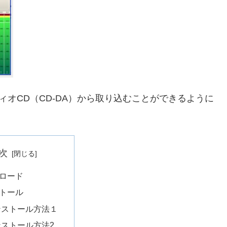
、オーディオCD（CD-DA）から取り込むことができるように
次
ロード
トール
ンストール方法１
ンストール方法2