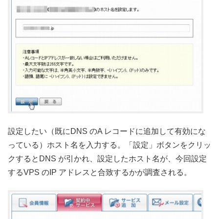
設定したい（既にDNS のA レコードに追加して有効にな
っている）ホスト名を入力する。「設定」ボタンをクリッ
クするとDNS が引かれ、設定したホスト名が、今回設定
するVPS のIP アドレスと合致するかが調査される。