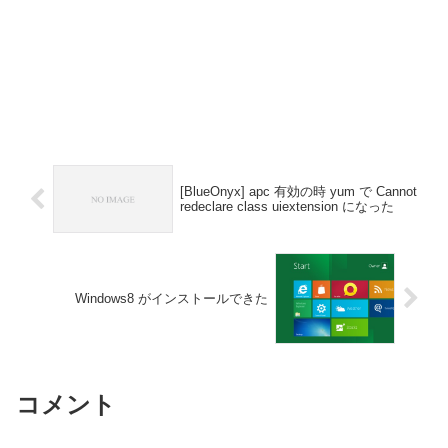
[BlueOnyx] apc 有効の時 yum で Cannot
redeclare class uiextension になった
Windows8 がインストールできた
コメント