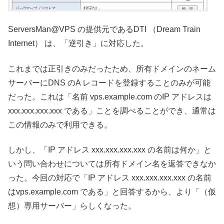
ServersMan@VPS の提供元であるDTI （Dream Train
Internet） は、「逆引き」に対応した。
これまでは正引きのみだったため、所有ドメインのネーム
サーバーにDNS のA レコードを登録することのみが可能
だった。これは「名前 vps.example.com のIP アドレスは
xxx.xxx.xxx.xxx である」ことを調べることができ、通常は
この情報のみで利用できる。
しかし、「IP アドレス xxx.xxx.xxx.xxx の名前は何か」と
いう問い合わせについては所有ドメイン名を返答できなか
った。今回の対応で「IP アドレス xxx.xxx.xxx.xxx の名前
はvps.example.com である」と回答するから、より「（仮
想）専用サーバー」らしくなった。