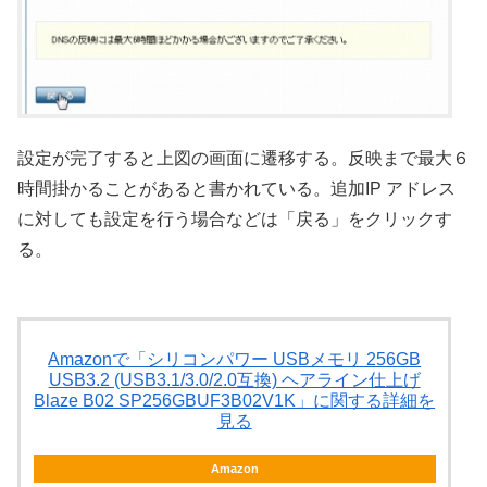
設定が完了すると上図の画面に遷移する。反映まで最大６
時間掛かることがあると書かれている。追加IP アドレス
に対しても設定を行う場合などは「戻る」をクリックす
る。
Amazonで「シリコンパワー USBメモリ 256GB
USB3.2 (USB3.1/3.0/2.0互換) ヘアライン仕上げ
Blaze B02 SP256GBUF3B02V1K」に関する詳細を
見る
Amazon