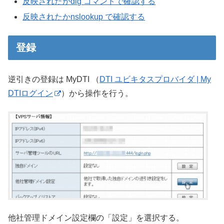
反映されたかdig コマンドで確認する
反映されたかnslookup で確認する
登録
逆引きの登録は MyDTI （
DTI ユビキタスプロバイダ | My
DTIログイン
）から操作を行う。
他社管理ドメイン設定欄の「設定」を選択する。