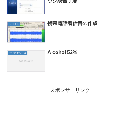
ック統合手順
携帯電話着信音の作成
モバイル
Alcohol 52%
ディスクツール
スポンサーリンク