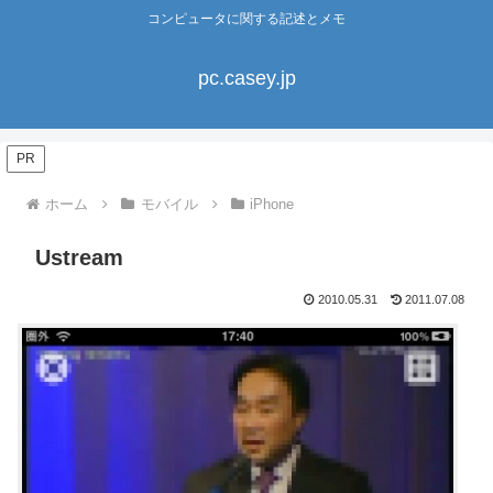
コンピュータに関する記述とメモ
pc.casey.jp
PR
ホーム
モバイル
iPhone
Ustream
2010.05.31
2011.07.08