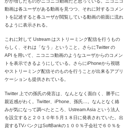
がが増したものがニコニコ動画だと思っている。ニコニコ
動画は各ユーザがある動画を見つつ、それに対するコメン
トを記述すると各ユーザが閲覧している動画の前面に流れ
るように表示される。
これに対して Ustream はストリーミング配信を行うもの
らしく、それは「なう」ということ。さらにTwitter の
API を用いて、ニコニコ動画のようなユーザからのコメン
トを表示できるようにしている。さらにiPhoneから視聴
やストリーミング配信そのものを行うことが出来るアプリ
ケーションも提供されている。
Twitter 上での孫氏の発言は、なんとなく面白く、勝手に
親近感がわく。Twitter、iPhone、孫氏…。なんとなく絡
みが気になって調べたところ、Ustream Asia という法人
を設立すると２０１０年５月１８日に発表されていた。出
資するTVバンクはSoftBankの１００％子会社で６０％を