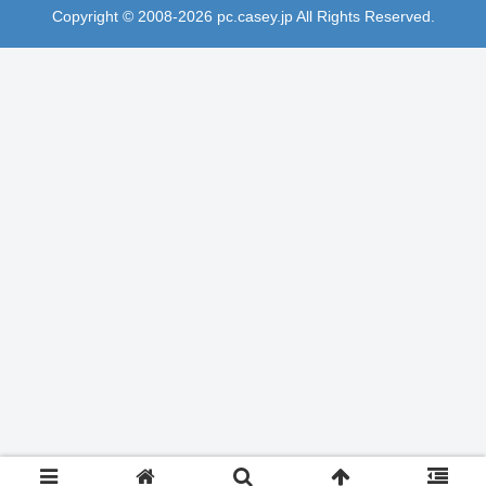
Copyright © 2008-2026 pc.casey.jp All Rights Reserved.