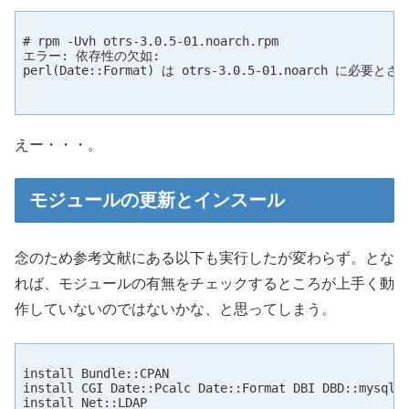
# rpm -Uvh otrs-3.0.5-01.noarch.rpm

エラー: 依存性の欠如:

perl(Date::Format) は otrs-3.0.5-01.noarch に必要と
えー・・・。
モジュールの更新とインスール
念のため参考文献にある以下も実行したが変わらず。とな
れば、モジュールの有無をチェックするところが上手く動
作していないのではないかな、と思ってしまう。
install Bundle::CPAN

install CGI Date::Pcalc Date::Format DBI DBD::mysql D
install Net::LDAP
