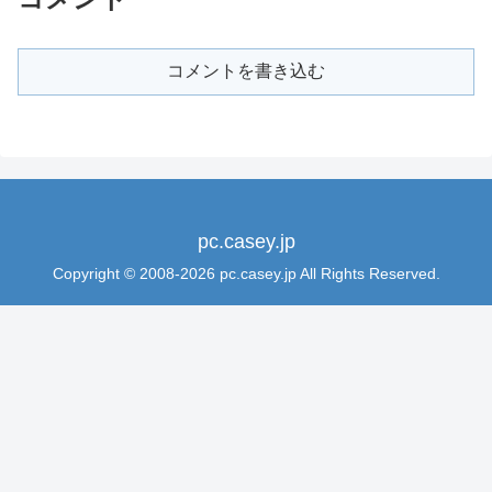
コメントを書き込む
pc.casey.jp
Copyright © 2008-2026 pc.casey.jp All Rights Reserved.