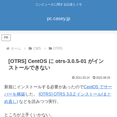
コンピュータに関する記述とメモ
pc.casey.jp
PR
ホーム
CMS
OTRS
[OTRS] CentOS に otrs-3.0.5-01 がイン
ストールできない
2011.03.14
2022.08.25
新規にインストールする必要があったので
CentOS でサー
バーを構築
した。
[OTRS] OTRS 3.0.2 インストール(まと
め直し)
などを読みつつ実行。
ところが上手くいかない。