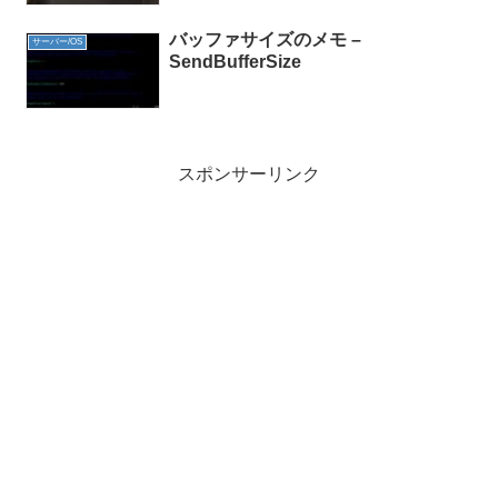
バッファサイズのメモ –
サーバー/OS
SendBufferSize
スポンサーリンク