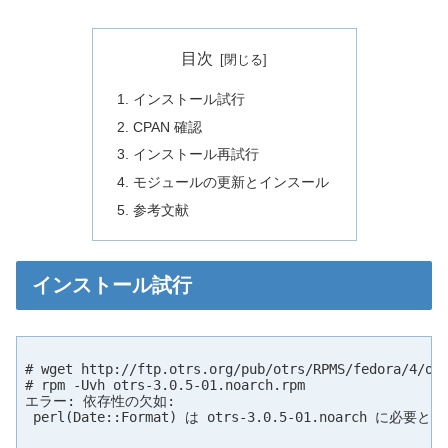
目次
インストール試行
CPAN 確認
インストール再試行
モジュールの更新とインスール
参考文献
インストール試行
# wget http://ftp.otrs.org/pub/otrs/RPMS/fedora/4/otr
# rpm -Uvh otrs-3.0.5-01.noarch.rpm

エラー: 依存性の欠如:

 perl(Date::Format) は otrs-3.0.5-01.noarch に必要