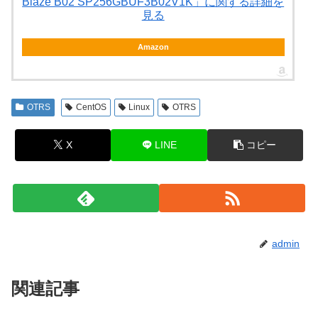
Blaze B02 SP256GBUF3B02V1K」に関する詳細を
見る
Amazon
OTRS
CentOS
Linux
OTRS
X
LINE
コピー
admin
関連記事